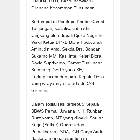
Darurat (RTD) Bendung/Waduk
Greneng Kecamatan Tunjungan.
Bertempat di Pendopo Kantor Camat
Tunjungan, sosialisasi dihadiri
langsung oleh Bupati Djoko Nugroho,
Wakil Ketua DPRD Blora H.Abdullah
Aminudin Amd, Sekda Drs. Bondan
Sukarno MM, Kasi Intel Kejari Blora
David Supriyanto, Camat Tunjungan
Bambang Dwi Priyono SE,
Forkopimcam dan para Kepala Desa
yang wilayahnya berada di DAS
Greneng.
Dalam sosialisasi tersebut, Kepala
BBWS Pemali Juwana Ir. H. Ruhban
Ruzziyatno, MT yang diwakili Satuan
Kerja (Satker) Operasi dan
Pemeliharaan SDA, IGN Carya Andi
Baskara mengatakan tujuan