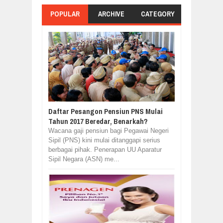
POPULAR
ARCHIVE
CATEGORY
Daftar Pesangon Pensiun PNS Mulai
Tahun 2017 Beredar, Benarkah?
Wacana gaji pensiun bagi Pegawai Negeri
Sipil (PNS) kini mulai ditanggapi serius
berbagai pihak. Penerapan UU Aparatur
Sipil Negara (ASN) me...