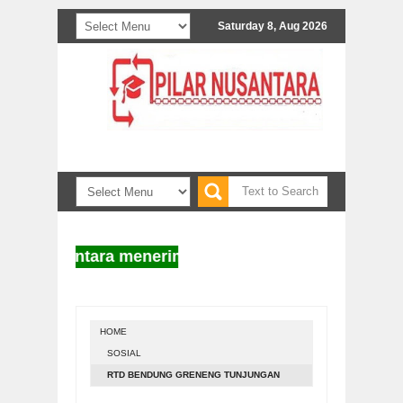
Saturday 8, Aug 2026
r Nusantara menerima naskah untuk diterbitkan. Info
HOME
SOSIAL
RTD BENDUNG GRENENG TUNJUNGAN
DISOSIALISASIKAN