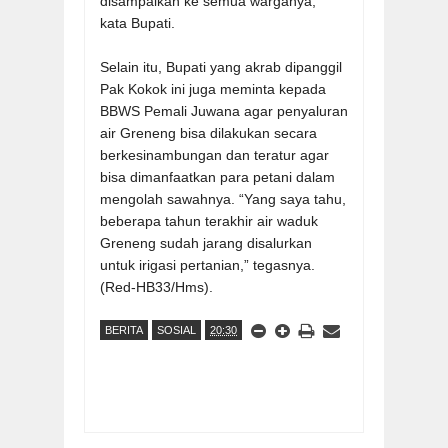
disampaikan ke semua warganya,”
kata Bupati.
Selain itu, Bupati yang akrab dipanggil
Pak Kokok ini juga meminta kepada
BBWS Pemali Juwana agar penyaluran
air Greneng bisa dilakukan secara
berkesinambungan dan teratur agar
bisa dimanfaatkan para petani dalam
mengolah sawahnya. “Yang saya tahu,
beberapa tahun terakhir air waduk
Greneng sudah jarang disalurkan
untuk irigasi pertanian,” tegasnya.
(Red-HB33/Hms).
BERITA
SOSIAL
20:30