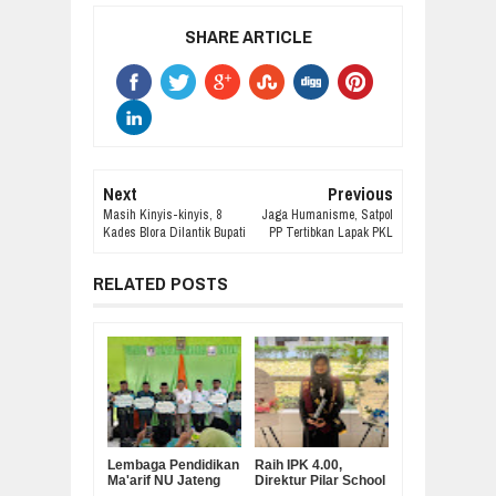
SHARE ARTICLE
Next
Previous
Masih Kinyis-kinyis, 8
Jaga Humanisme, Satpol
Kades Blora Dilantik Bupati
PP Tertibkan Lapak PKL
RELATED POSTS
Lembaga Pendidikan
Raih IPK 4.00,
Ma'arif NU Jateng
Direktur Pilar School
Serahkan Bantuan
Dian Marta Wijayanti