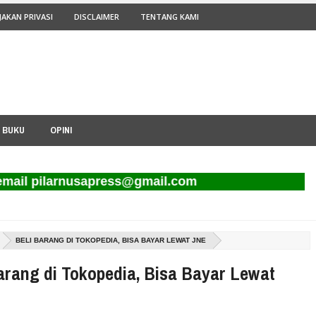
JAKAN PRIVASI
DISCLAIMER
TENTANG KAMI
I BUKU
OPINI
ilarnusapress@gmail.com
BELI BARANG DI TOKOPEDIA, BISA BAYAR LEWAT JNE
arang di Tokopedia, Bisa Bayar Lewat