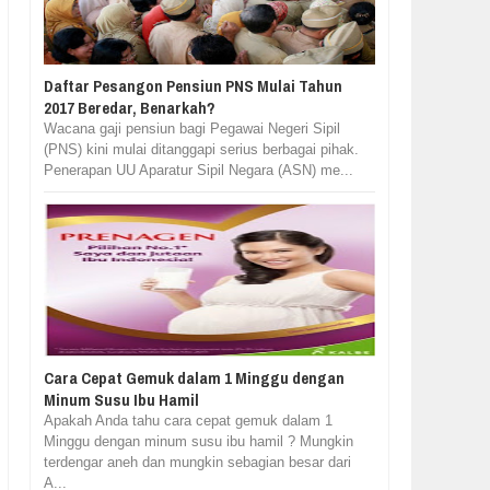
Daftar Pesangon Pensiun PNS Mulai Tahun
2017 Beredar, Benarkah?
Wacana gaji pensiun bagi Pegawai Negeri Sipil
(PNS) kini mulai ditanggapi serius berbagai pihak.
Penerapan UU Aparatur Sipil Negara (ASN) me...
Cara Cepat Gemuk dalam 1 Minggu dengan
Minum Susu Ibu Hamil
Apakah Anda tahu cara cepat gemuk dalam 1
Minggu dengan minum susu ibu hamil ? Mungkin
terdengar aneh dan mungkin sebagian besar dari
A...