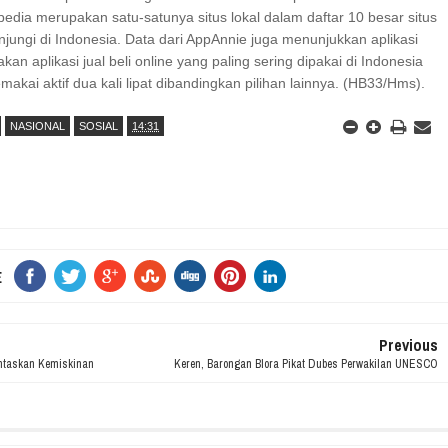
edia merupakan satu-satunya situs lokal dalam daftar 10 besar situs
unjungi di Indonesia. Data dari AppAnnie juga menunjukkan aplikasi
an aplikasi jual beli online yang paling sering dipakai di Indonesia
akai aktif dua kali lipat dibandingkan pilihan lainnya. (HB33/Hms).
NASIONAL
SOSIAL
14:31
E
Previous
ntaskan Kemiskinan
Keren, Barongan Blora Pikat Dubes Perwakilan UNESCO