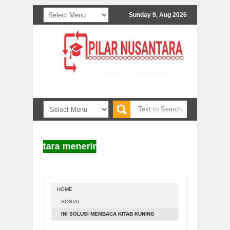
Sunday 9, Aug 2026
 Nusantara menerima naskah untuk diterbitkan. Infor
HOME
SOSIAL
INI SOLUSI MEMBACA KITAB KUNING
DENGAN CEPAT