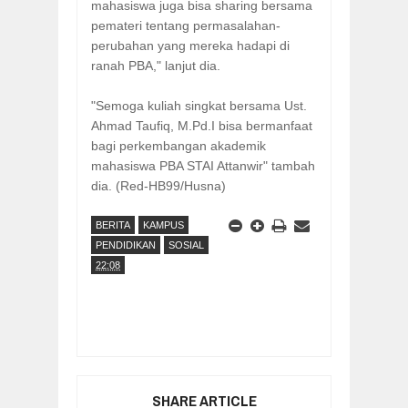
mahasiswa juga bisa sharing bersama
pemateri tentang permasalahan-
perubahan yang mereka hadapi di
ranah PBA," lanjut dia.
"Semoga kuliah singkat bersama Ust.
Ahmad Taufiq, M.Pd.I bisa bermanfaat
bagi perkembangan akademik
mahasiswa PBA STAI Attanwir" tambah
dia. (Red-HB99/Husna)
BERITA
KAMPUS
PENDIDIKAN
SOSIAL
22:08
SHARE ARTICLE