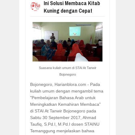
Ini Solusi Membaca Kitab
Kuning dengan Cepat
Suasana kuliah umum di STAI At Tanwir
Bojonegoro
Bojonegoro, Harianblora.com - Pada
kuliah umum dengan mengambil tema
"Pembelajaran Bahasa Arab untuk
Meningkatkan Kemahiran Membaca"
di STAI At Tanwir Bojonegoro pada
Sabtu 30 September 2017, Ahmad
Taufiq, S.Pd.I, M.Pd.I dosen STAINU
Temanggung menjelaskan bahwa