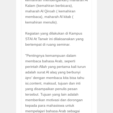
kemahiran mendengarkan) maharah Al
Kalam (kemahiran berbicara),
maharah Al Qiroah ( kemahiran
membaca), maharah Al kitab (
kemahiran menulis).
Kegiatan yang dilakukan di Kampus
STAI At Tanwir ini dilaksanakan yang
bertempat di ruang seminar.
"Pentingnya kemampuan dalam
membaca bahasa Arab, seperti
perintah Allah yang pertama kali turun
adalah surat Al alaq yang berbunyi
iqro'
dengan membaca kita bisa tahu
isi,content, maksud, tujuan dan inti
yang disampaikan penulis pesan
tersebut. Tujuan yang lain adalah
memberikan motivasi dan dorongan
kepada para mahasiswa untuk
mempelajari bahasa Arab sebagai