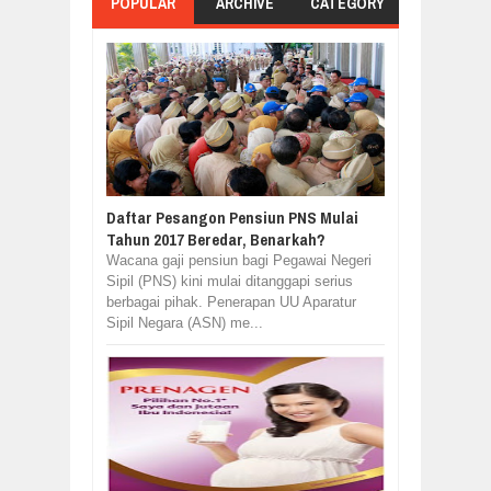
POPULAR
ARCHIVE
CATEGORY
Daftar Pesangon Pensiun PNS Mulai
Tahun 2017 Beredar, Benarkah?
Wacana gaji pensiun bagi Pegawai Negeri
Sipil (PNS) kini mulai ditanggapi serius
berbagai pihak. Penerapan UU Aparatur
Sipil Negara (ASN) me...