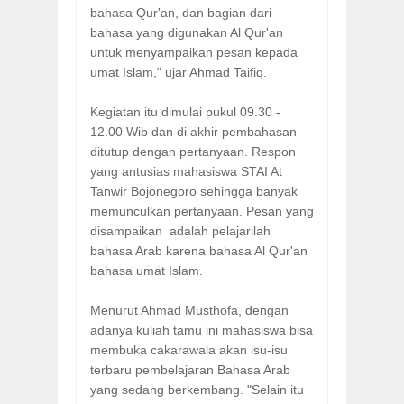
bahasa Qur'an, dan bagian dari
bahasa yang digunakan Al Qur'an
untuk menyampaikan pesan kepada
umat Islam," ujar Ahmad Taifiq.
Kegiatan itu dimulai pukul 09.30 -
12.00 Wib dan di akhir pembahasan
ditutup dengan pertanyaan. Respon
yang antusias mahasiswa STAI At
Tanwir Bojonegoro sehingga banyak
memunculkan pertanyaan. Pesan yang
disampaikan adalah pelajarilah
bahasa Arab karena bahasa Al Qur'an
bahasa umat Islam.
Menurut Ahmad Musthofa, dengan
adanya kuliah tamu ini mahasiswa bisa
membuka cakarawala akan isu-isu
terbaru pembelajaran Bahasa Arab
yang sedang berkembang. "Selain itu