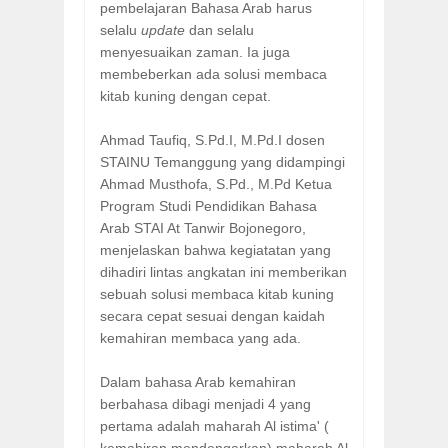
pembelajaran Bahasa Arab harus
selalu
update
dan selalu
menyesuaikan zaman. Ia juga
membeberkan ada solusi membaca
kitab kuning dengan cepat.
Ahmad Taufiq, S.Pd.I, M.Pd.I dosen
STAINU Temanggung yang didampingi
Ahmad Musthofa, S.Pd., M.Pd Ketua
Program Studi Pendidikan Bahasa
Arab STAI At Tanwir Bojonegoro,
menjelaskan bahwa kegiatatan yang
dihadiri lintas angkatan ini memberikan
sebuah solusi membaca kitab kuning
secara cepat sesuai dengan kaidah
kemahiran membaca yang ada.
Dalam bahasa Arab kemahiran
berbahasa dibagi menjadi 4 yang
pertama adalah maharah Al istima' (