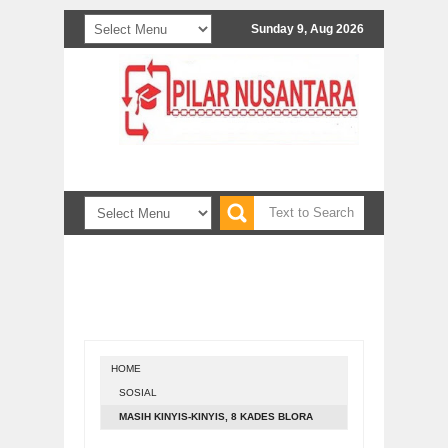
Sunday 9, Aug 2026
ima naskah untuk diterbitkan. Informasi bisa melal
HOME
SOSIAL
MASIH KINYIS-KINYIS, 8 KADES BLORA
DILANTIK BUPATI