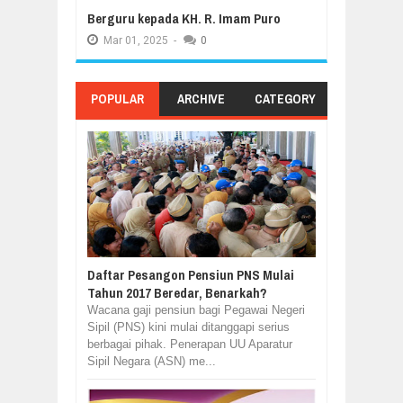
Berguru kepada KH. R. Imam Puro
Mar
01,
2025
-
0
POPULAR
ARCHIVE
CATEGORY
Daftar Pesangon Pensiun PNS Mulai
Tahun 2017 Beredar, Benarkah?
Wacana gaji pensiun bagi Pegawai Negeri
Sipil (PNS) kini mulai ditanggapi serius
berbagai pihak. Penerapan UU Aparatur
Sipil Negara (ASN) me...