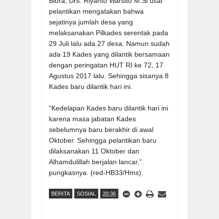
Blora, Drs. Riyanto Warsito M.Si usai
pelantikan mengatakan bahwa
sejatinya jumlah desa yang
melaksanakan Pilkades serentak pada
29 Juli lalu ada 27 desa. Namun sudah
ada 19 Kades yang dilantik bersamaan
dengan peringatan HUT RI ke 72, 17
Agustus 2017 lalu. Sehingga sisanya 8
Kades baru dilantik hari ini.
“Kedelapan Kades baru dilantik hari ini
karena masa jabatan Kades
sebelumnya baru berakhir di awal
Oktober. Sehingga pelantikan baru
dilaksanakan 11 Oktober dan
Alhamdulillah berjalan lancar,”
pungkasnya. (red-HB33/Hms).
BERITA
SOSIAL
20:36