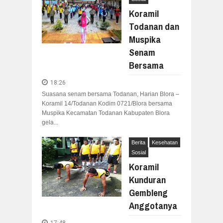
Koramil
Todanan dan
Muspika
Senam
Bersama
18:26
Suasana senam bersama Todanan, Harian Blora –
Koramil 14/Todanan Kodim 0721/Blora bersama
Muspika Kecamatan Todanan Kabupaten Blora
gela...
Berita
Kesehatan
Sosial
Koramil
Kunduran
Gembleng
Anggotanya