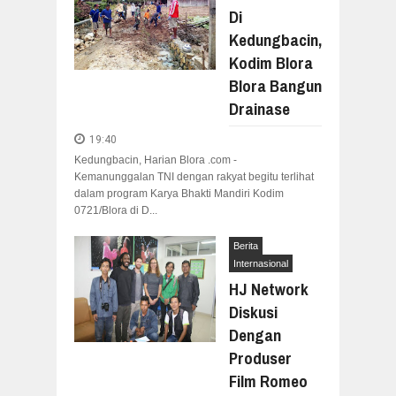
Di
Kedungbacin,
Kodim Blora
Blora Bangun
Drainase
19:40
Kedungbacin, Harian Blora .com -
Kemanunggalan TNI dengan rakyat begitu terlihat
dalam program Karya Bhakti Mandiri Kodim
0721/Blora di D...
Berita
Internasional
HJ Network
Diskusi
Dengan
Produser
Film Romeo