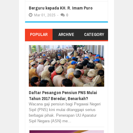
Berguru kepada KH. R. Imam Puro
Mar
01,
2025
-
0
POPULAR
ARCHIVE
CATEGORY
Daftar Pesangon Pensiun PNS Mulai
Tahun 2017 Beredar, Benarkah?
Wacana gaji pensiun bagi Pegawai Negeri
Sipil (PNS) kini mulai ditanggapi serius
berbagai pihak. Penerapan UU Aparatur
Sipil Negara (ASN) me...