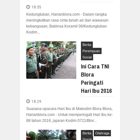
18:35
Kedungtuban, Harianblora.com - Dalam rangka
meningkatkan rasa cinta tanah air dan wawasan
kebangsaan, Babinsa Koramil 08/Kedungtuban
Kodim...
Berita
Perempuan
Sosial
Ini Cara TNI
Blora
Peringati
Hari Ibu 2016
18:29
Suasana upacara Hari Ibu di Makodim Blora Blora,
Harianblora.com - Untuk memperingati Hari Ibu ke-
88 tahun 2016, jajaran Kodim 0721/Blor...
Berita
Olahraga
Sosial