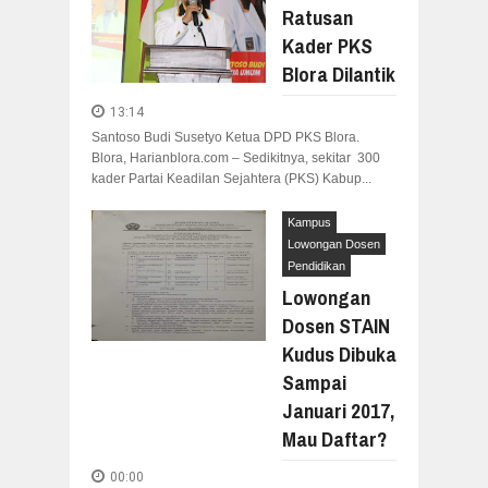
Ratusan
Kader PKS
Blora Dilantik
13:14
Santoso Budi Susetyo Ketua DPD PKS Blora.
Blora, Harianblora.com – Sedikitnya, sekitar 300
kader Partai Keadilan Sejahtera (PKS) Kabup...
Kampus
Lowongan Dosen
Pendidikan
Lowongan
Dosen STAIN
Kudus Dibuka
Sampai
Januari 2017,
Mau Daftar?
00:00