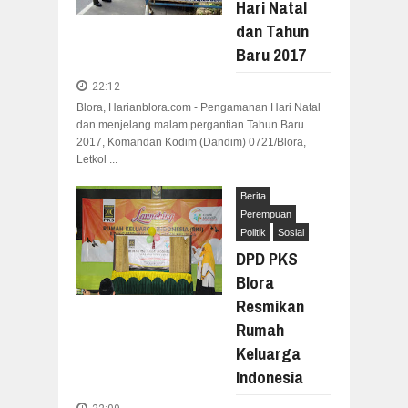
Hari Natal
dan Tahun
Baru 2017
22:12
Blora, Harianblora.com - Pengamanan Hari Natal
dan menjelang malam pergantian Tahun Baru
2017, Komandan Kodim (Dandim) 0721/Blora,
Letkol ...
Berita
Perempuan
Politik
Sosial
DPD PKS
Blora
Resmikan
Rumah
Keluarga
Indonesia