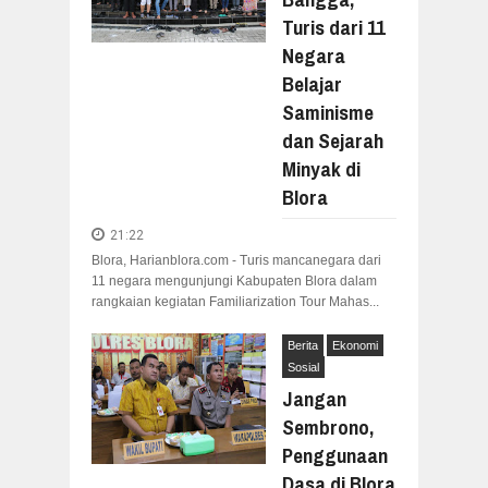
Turis dari 11
Negara
Belajar
Saminisme
dan Sejarah
Minyak di
Blora
21:22
Blora, Harianblora.com - Turis mancanegara dari
11 negara mengunjungi Kabupaten Blora dalam
rangkaian kegiatan Familiarization Tour Mahas...
Berita
Ekonomi
Sosial
Jangan
Sembrono,
Penggunaan
Dasa di Blora