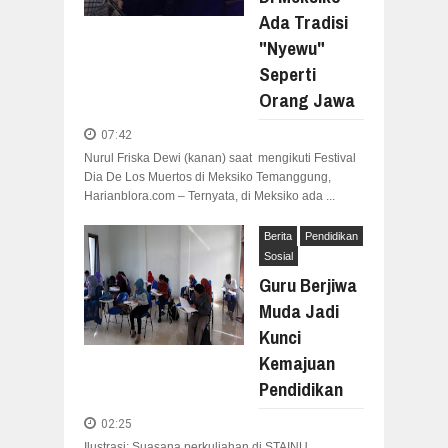
Ada Tradisi
"Nyewu"
Seperti
Orang Jawa
07:42
Nurul Friska Dewi (kanan) saat mengikuti Festival
Dia De Los Muertos di Meksiko Temanggung,
Harianblora.com – Ternyata, di Meksiko ada ...
Berita
Pendidikan
Sosial
Guru Berjiwa
Muda Jadi
Kunci
Kemajuan
Pendidikan
02:25
Ilustrasi: Suasana perkuliahan di STAINU