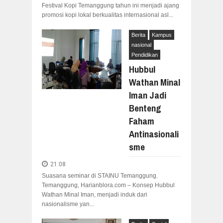
Festival Kopi Temanggung tahun ini menjadi ajang
promosi kopi lokal berkualitas internasional asl...
Berita
Kampus
nasional
Pendidikan
Hubbul
Wathan Minal
Iman Jadi
Benteng
Faham
Antinasionali
sme
21:08
Suasana seminar di STAINU Temanggung.
Temanggung, Harianblora.com – Konsep Hubbul
Wathan Minal Iman, menjadi induk dari
nasionalisme yan...