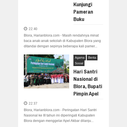
Kunjungi
Pameran
Buku
22:40
Blora, Harianblora.com - Masih rendahnya minat
baca anak-anak sekolah di Kabupaten Blora yang
ditandai dengan sepinya beberapa kali pamer...
Agama
Berita
Sosial
Hari Santri
Nasional di
Blora, Bupati
Pimpin Apel
22:37
Blora, Harianblora.com - Peringatan Hari Santri
Nasional ke III tahun ini diperingati Kabupaten
Blora dengan menggelar Apel Akbar dilanju...