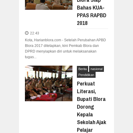
Bahas KUA-
PPAS RAPBD
2018
22:43
Kota, Harianblora.com - Setelah Perubahan APBD
Blora 2017 ditetapkan, kini Pemkab Blora dan
DPRD menyiapkan diri untuk melaksanakan
tugas...
Berita
nasional
Pendidikan
Perkuat
Literasi,
Bupati Blora
Dorong
Kepala
Sekolah Ajak
Pelajar