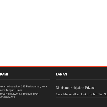
ot Doktorisasi, STAINU Temanggung Makin Berkualitas
Rating:
5
Reviewed By:
KAMI
LAMAN
Soekarno Hatta No. 131 Pedurungan, Kota
Disclaimer
Kebijakan Privasi
awa Tengah. Email :
press@gmail.com // Telepon: (024)
Cara Menerbitkan Buku
Profil Pilar N
 08562674799