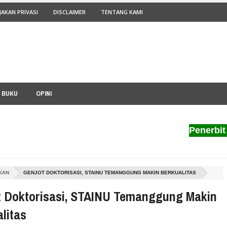
JAKAN PRIVASI
DISCLAIMER
TENTANG KAMI
I BUKU
OPINI
Penerbit Pilar N
KAN
GENJOT DOKTORISASI, STAINU TEMANGGUNG MAKIN BERKUALITAS
t Doktorisasi, STAINU Temanggung Makin
litas