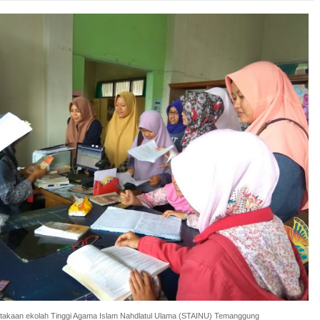
takaan ekolah Tinggi Agama Islam Nahdlatul Ulama (STAINU) Temanggung