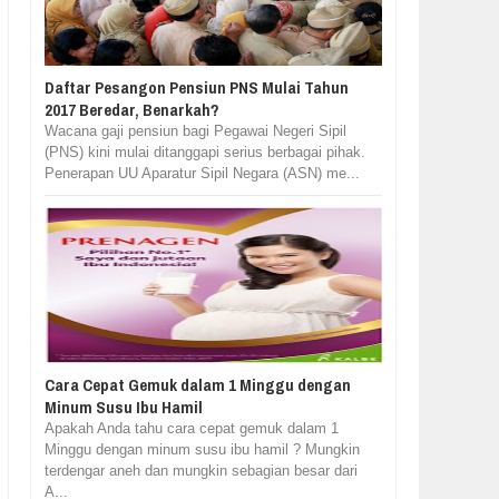
Daftar Pesangon Pensiun PNS Mulai Tahun
2017 Beredar, Benarkah?
Wacana gaji pensiun bagi Pegawai Negeri Sipil
(PNS) kini mulai ditanggapi serius berbagai pihak.
Penerapan UU Aparatur Sipil Negara (ASN) me...
Cara Cepat Gemuk dalam 1 Minggu dengan
Minum Susu Ibu Hamil
Apakah Anda tahu cara cepat gemuk dalam 1
Minggu dengan minum susu ibu hamil ? Mungkin
terdengar aneh dan mungkin sebagian besar dari
A...