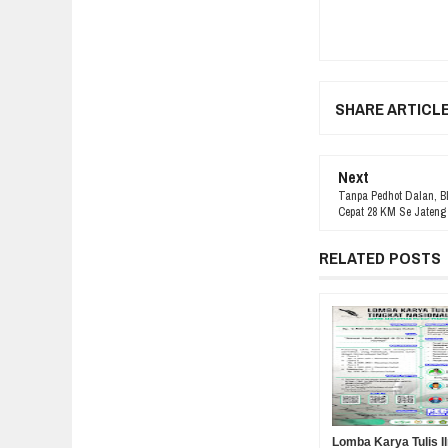
SHARE ARTICL
Next
Tanpa Pedhot Dalan, Bl
Cepat 28 KM Se Jateng
RELATED POSTS
Lomba Karya Tulis I