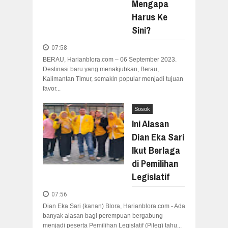
Mengapa
Harus Ke
Sini?
07:58
BERAU, Harianblora.com – 06 September 2023.
Destinasi baru yang menakjubkan, Berau,
Kalimantan Timur, semakin popular menjadi tujuan
favor...
Sosok
Ini Alasan
Dian Eka Sari
Ikut Berlaga
di Pemilihan
Legislatif
07:56
Dian Eka Sari (kanan) Blora, Harianblora.com - Ada
banyak alasan bagi perempuan bergabung
menjadi peserta Pemilihan Legislatif (Pileg) tahu...