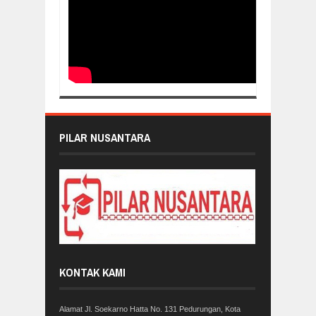
PILAR NUSANTARA
KONTAK KAMI
Alamat Jl. Soekarno Hatta No. 131 Pedurungan, Kota