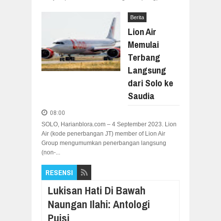
Berita
Lion Air
Memulai
Terbang
Langsung
dari Solo ke
Saudia
08:00
SOLO, Harianblora.com – 4 September 2023. Lion
Air (kode penerbangan JT) member of Lion Air
Group mengumumkan penerbangan langsung
(non-...
RESENSI
Lukisan Hati Di Bawah
Naungan Ilahi: Antologi
Puisi