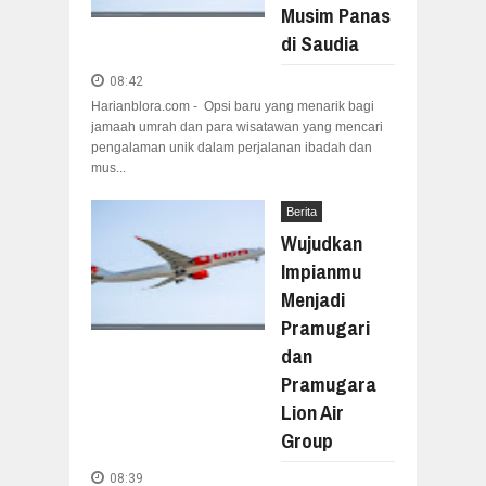
Musim Panas
di Saudia
08:42
Harianblora.com - Opsi baru yang menarik bagi
jamaah umrah dan para wisatawan yang mencari
pengalaman unik dalam perjalanan ibadah dan
mus...
Berita
Wujudkan
Impianmu
Menjadi
Pramugari
dan
Pramugara
Lion Air
Group
08:39