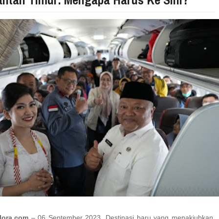
lora.com
– 06 September 2023. Destinasi baru yang menakjubkan,