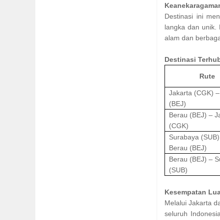
Keanekaragaman
Destinasi ini me
langka dan unik.
alam dan berbaga
Destinasi Terhu
Rute
Jakarta (CGK) –
(BEJ)
Berau (BEJ) – J
(CGK)
Surabaya (SUB)
Berau (BEJ)
Berau (BEJ) – 
(SUB)
Kesempatan Luas
Melalui Jakarta d
seluruh Indonesia