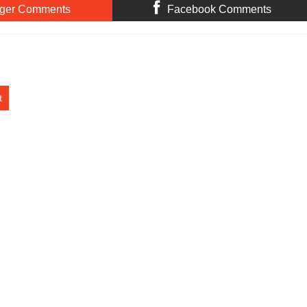
ger Comments
Facebook Comments
t