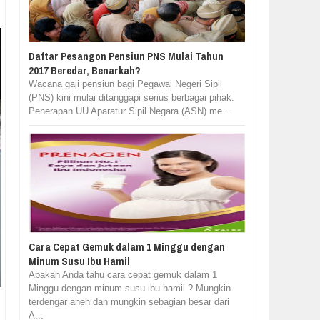
Daftar Pesangon Pensiun PNS Mulai Tahun
2017 Beredar, Benarkah?
Wacana gaji pensiun bagi Pegawai Negeri Sipil
(PNS) kini mulai ditanggapi serius berbagai pihak.
Penerapan UU Aparatur Sipil Negara (ASN) me...
Cara Cepat Gemuk dalam 1 Minggu dengan
Minum Susu Ibu Hamil
Apakah Anda tahu cara cepat gemuk dalam 1
Minggu dengan minum susu ibu hamil ? Mungkin
terdengar aneh dan mungkin sebagian besar dari
A...