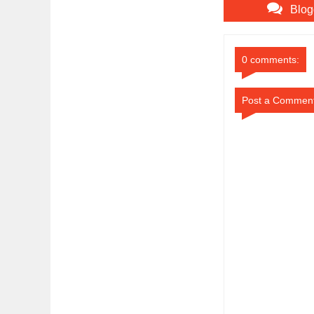
Blog
0 comments:
Post a Commen