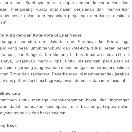
 Jakarta atau Surabaya, mereka dapat dengan lancar melanjutkan
erau, mengurangi waktu total dalam perjalanan dan memberikan
ng lebih besar dalam merencanakan perjalanan mereka ke destinasi
 ini.
hubung dengan Kota-Kota di Luar Negeri
nerbangan non-stop dari Jakarta dan Surabaya ke Berau juga
ng yang besar untuk terhubung dari kota-kota di luar negeri seperti
 Lumpur, dan Bangkok Don Mueang. Ini berarti bahwa setelah tiba di
rabaya, wisatawan memiliki opsi untuk melanjutkan perjalanan ke
adi pintu gerbang yang nyaman untuk mengakses berbagai destinasi
antan Timur dan sekitarnya. Penerbangan ini memperpendek jarak ke
rluas pilihan destinasi bagi wisatawan domestik dan internasional.
 Ekowisata
komitmen untuk menjaga keanekaragaman hayati dan lingkungan
awan dapat merasakan kesempatan unik bisa berpartisipasi dalam
ta yang mendidik dan berkelanjutan.
ang Kaya