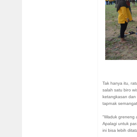
Tak hanya itu, ra
salah satu biro w
ketangkasan dan 
tapmak semangat 
“Waduk greneng a
Apalagi untuk pa
ini bisa lebih dit