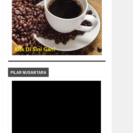
PILAR NUSANTARA