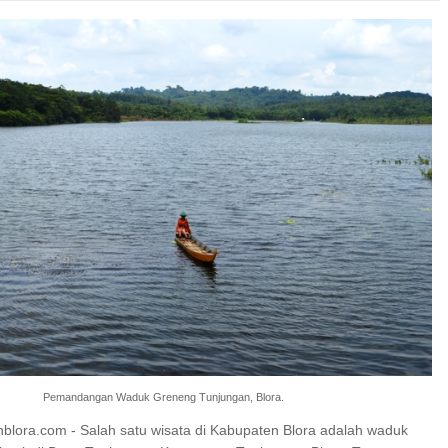
Pemandangan Waduk Greneng Tunjungan, Blora.
nblora.com - Salah satu wisata di Kabupaten Blora adalah waduk