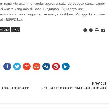
ri nanti kita akan menggelar gowes wisata, bersepeda santai sambil
nsi wisata yang ada di Desa Tunjungan. Tujuannya untuk
nsi wisata Desa Tunjungan ke masyarakat luas. Monggo kalau mau
(Red-HB99/Dika).
WISATA
13:56
E
Previous
 Tambal Jalan Berlubang
Unik, TNI Blora Manfaatkan Polybag untuk Tanam Cabai