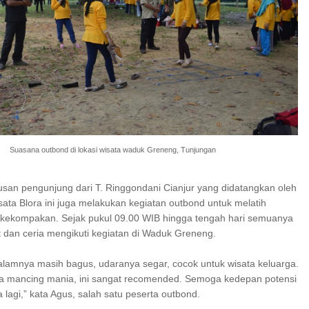
Suasana outbond di lokasi wisata waduk Greneng, Tunjungan
tusan pengunjung dari T. Ringgondani Cianjur yang didatangkan oleh
isata Blora ini juga melakukan kegiatan outbond untuk melatih
kekompakan. Sejak pukul 09.00 WIB hingga tengah hari semuanya
dan ceria mengikuti kegiatan di Waduk Greneng.
lamnya masih bagus, udaranya segar, cocok untuk wisata keluarga.
ra mancing mania, ini sangat recomended. Semoga kedepan potensi
ata lagi,” kata Agus, salah satu peserta outbond.