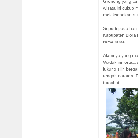
Greneng yang ter
wisata ini cukup 
melaksanakan ruti
Seperti pada hari
Kabupaten Blora 
rame rame.
Alamnya yang mas
Waduk ini terasa
jukung silih ber
tengah daratan. 
tersebut.