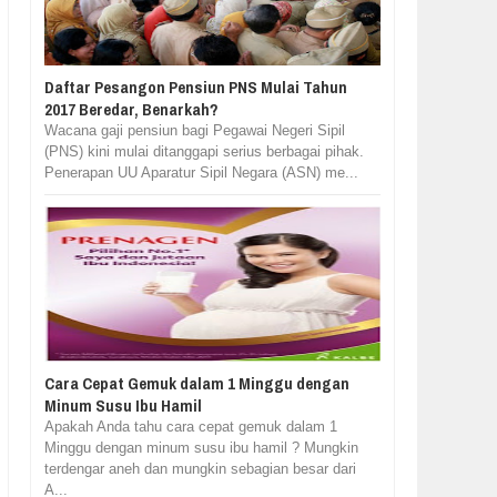
Daftar Pesangon Pensiun PNS Mulai Tahun
2017 Beredar, Benarkah?
Wacana gaji pensiun bagi Pegawai Negeri Sipil
(PNS) kini mulai ditanggapi serius berbagai pihak.
Penerapan UU Aparatur Sipil Negara (ASN) me...
Cara Cepat Gemuk dalam 1 Minggu dengan
Minum Susu Ibu Hamil
Apakah Anda tahu cara cepat gemuk dalam 1
Minggu dengan minum susu ibu hamil ? Mungkin
terdengar aneh dan mungkin sebagian besar dari
A...