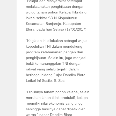
Pelajar dan Masyarakat setempat
melaksanakan penghijauan dengan
wujud tanam pohon Kelapa Hibrida di
lokasi sekitar SD N Klopoduwur
Kecamatan Banjarejo, Kabupaten
Blora, pada hari Selasa (17/01/2017)
”Kegiatan ini dilakukan sebagai wujud
kepedulian TNI dalam mendukung
program ketahananan pangan dan
penghijauan. Selain itu, juga menjadi
bukti kemanunggalan TNI dengan
rakyat yang selalu terjalin dalam
berbagai bidang,” ujar Dandim Blora
Letkol Inf Susilo, S. Sos.
“Dipilihnya tanam pohon kelapa, selain
merubah lahan tidak produktif, kelapa
memiliki nilai ekonomis yang tinggi
sehingga hasilnya dapat dipetik oleh
warga,” papar Dandim Blora.