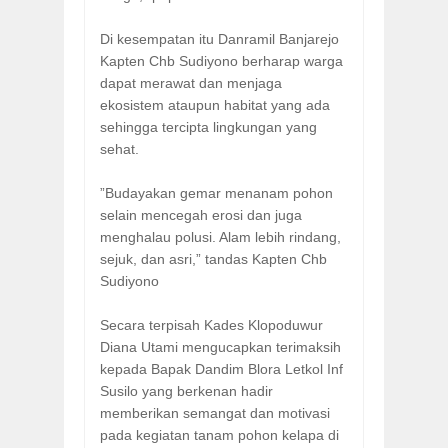
Di kesempatan itu Danramil Banjarejo
Kapten Chb Sudiyono berharap warga
dapat merawat dan menjaga
ekosistem ataupun habitat yang ada
sehingga tercipta lingkungan yang
sehat.
”Budayakan gemar menanam pohon
selain mencegah erosi dan juga
menghalau polusi. Alam lebih rindang,
sejuk, dan asri,” tandas Kapten Chb
Sudiyono
Secara terpisah Kades Klopoduwur
Diana Utami mengucapkan terimaksih
kepada Bapak Dandim Blora Letkol Inf
Susilo yang berkenan hadir
memberikan semangat dan motivasi
pada kegiatan tanam pohon kelapa di