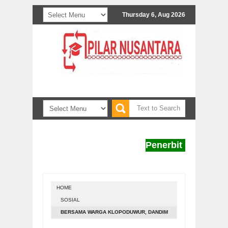
Thursday 6, Aug 2026
Penerbit Pilar Nusanta
HOME
SOSIAL
BERSAMA WARGA KLOPODUWUR, DANDIM
BLORA TANAM POHON KELAPA