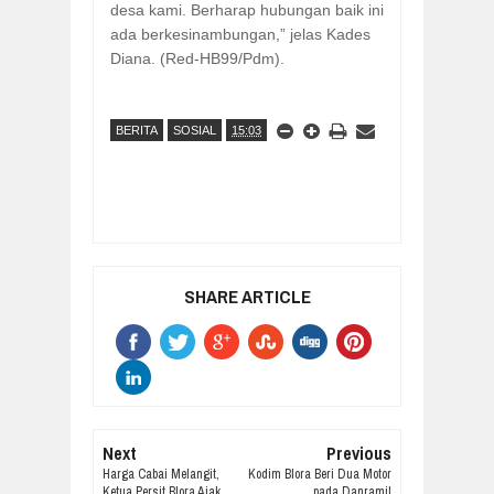
desa kami. Berharap hubungan baik ini
ada berkesinambungan,” jelas Kades
Diana. (Red-HB99/Pdm).
BERITA
SOSIAL
15:03
SHARE ARTICLE
Next
Previous
Harga Cabai Melangit,
Kodim Blora Beri Dua Motor
Ketua Persit Blora Ajak
pada Danramil