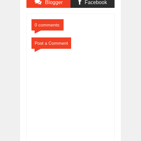
Blogger
Facebook
Comments
Comments
0 comments:
Post a Comment