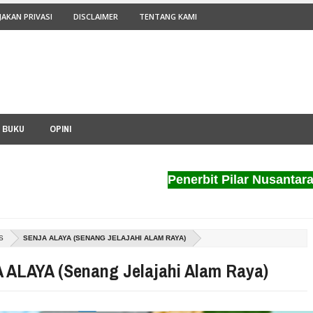
JAKAN PRIVASI
DISCLAIMER
TENTANG KAMI
I BUKU
OPINI
Penerbit Pilar Nusantara mener
S
SENJA ALAYA (SENANG JELAJAHI ALAM RAYA)
 ALAYA (Senang Jelajahi Alam Raya)