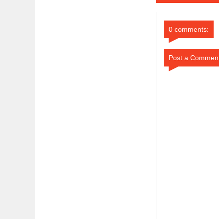
0 comments:
Post a Commen