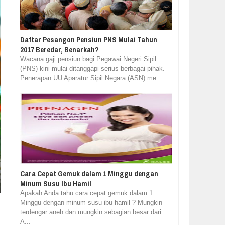
Daftar Pesangon Pensiun PNS Mulai Tahun
2017 Beredar, Benarkah?
Wacana gaji pensiun bagi Pegawai Negeri Sipil
(PNS) kini mulai ditanggapi serius berbagai pihak.
Penerapan UU Aparatur Sipil Negara (ASN) me...
Cara Cepat Gemuk dalam 1 Minggu dengan
Minum Susu Ibu Hamil
Apakah Anda tahu cara cepat gemuk dalam 1
Minggu dengan minum susu ibu hamil ? Mungkin
terdengar aneh dan mungkin sebagian besar dari
A...