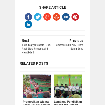
SHARE ARTICLE
Next
Previous
Teliti Suggestopedia, Guru
Pameran Buku 2017, Blora
Asal Blora Presentasi di
Banjir Buku
Kemdikbud
RELATED POSTS
Promosikan Wisata
Lembaga Pendidikan
Lokal Lewat Festival
Ma'arif NU Jateng