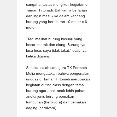
sangat antusias mengikuti kegiatan di
Taman Tirtonadi. Bahkan ia berlarian
dan ingin masuk ke dalam kandang
burung yang berukuran 10 meter x 6
meter.
“Tadi melihat burung kasuari yang
besar, merak dan elang. Burungnya
lucu-lucu, saya tidak takut,” ucapnya
ketika ditanya.
Septika, salah satu guru TK Permata
Mulia mengatakan bahwa pengenalan
unggas di Taman Tirtonadi merupakan
kegiatan outing class dengan tema
burung agar anak-anak lebih paham
aneka jenis burung pemakan
tumbuhan (herbivora) dan pemakan
daging (carnivora).