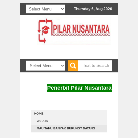
Thursday 6, Aug 2026
Penerbit Pilar Nusantara menerima nas
HOME
WISATA
MAU TAHU BANYAK BURUNG? DATANG
SAJA KE TAMAN TIRTONADI BLORA