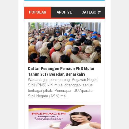
POPULAR
ARCHIVE
CATEGORY
Daftar Pesangon Pensiun PNS Mulai
Tahun 2017 Beredar, Benarkah?
Wacana gaji pensiun bagi Pegawai Negeri
Sipil (PNS) kini mulai ditanggapi serius
berbagai pihak. Penerapan UU Aparatur
Sipil Negara (ASN) me...