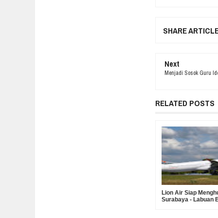
SHARE ARTICL
Next
Menjadi Sosok Guru Ido
RELATED POSTS
Lion Air Siap Meng
Surabaya - Labuan B
Surabaya