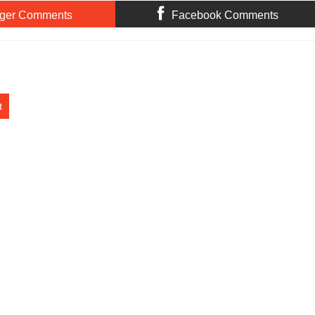
ger Comments
Facebook Comments
t