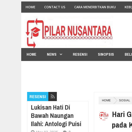
HOME
CONTACT US
CARA MENERBITKAN BUKU
KEBI
HOME
NEWS
RESENSI
SINOPSIS
BEL
RESENSI
HOME
SOSIAL
Lukisan Hati Di
Hari G
Bawah Naungan
Ilahi: Antologi Puisi
pada 