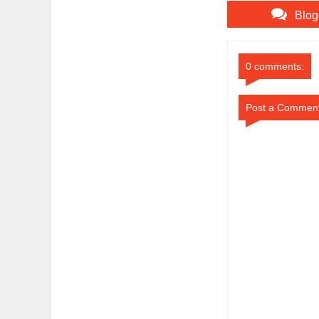
Blog
0 comments:
Post a Commen