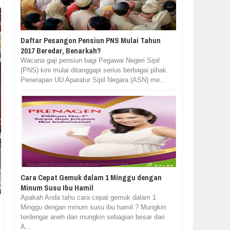
Daftar Pesangon Pensiun PNS Mulai Tahun
2017 Beredar, Benarkah?
Wacana gaji pensiun bagi Pegawai Negeri Sipil
(PNS) kini mulai ditanggapi serius berbagai pihak.
Penerapan UU Aparatur Sipil Negara (ASN) me...
Cara Cepat Gemuk dalam 1 Minggu dengan
Minum Susu Ibu Hamil
Apakah Anda tahu cara cepat gemuk dalam 1
Minggu dengan minum susu ibu hamil ? Mungkin
terdengar aneh dan mungkin sebagian besar dari
A...