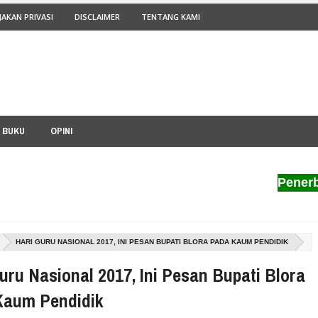
JAKAN PRIVASI
DISCLAIMER
TENTANG KAMI
I BUKU
OPINI
Penerbit Pil
HARI GURU NASIONAL 2017, INI PESAN BUPATI BLORA PADA KAUM PENDIDIK
uru Nasional 2017, Ini Pesan Bupati Blora
Kaum Pendidik