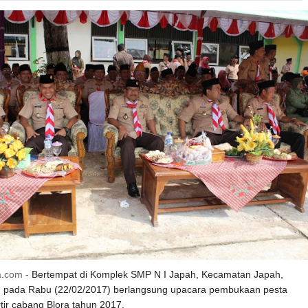
a.com -
Bertempat di Komplek SMP N I Japah, Kecamatan Japah,
pada Rabu (22/02/2017) berlangsung upacara pembukaan pesta
rtir cabang Blora tahun 2017.