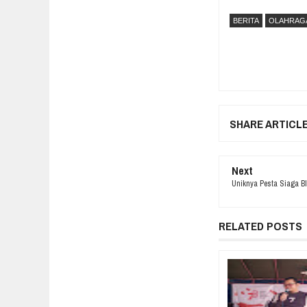
BERITA
OLAHRAG
SHARE ARTICL
Next
Uniknya Pesta Siaga B
RELATED POSTS