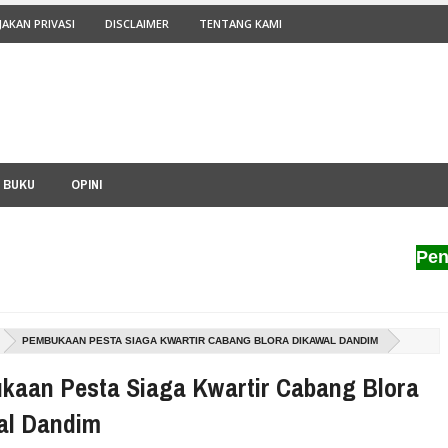
JAKAN PRIVASI
DISCLAIMER
TENTANG KAMI
I BUKU
OPINI
Penerbit 
PEMBUKAAN PESTA SIAGA KWARTIR CABANG BLORA DIKAWAL DANDIM
kaan Pesta Siaga Kwartir Cabang Blora
al Dandim