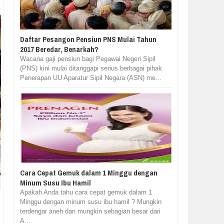
Daftar Pesangon Pensiun PNS Mulai Tahun
2017 Beredar, Benarkah?
Wacana gaji pensiun bagi Pegawai Negeri Sipil
(PNS) kini mulai ditanggapi serius berbagai pihak.
Penerapan UU Aparatur Sipil Negara (ASN) me...
Cara Cepat Gemuk dalam 1 Minggu dengan
Minum Susu Ibu Hamil
Apakah Anda tahu cara cepat gemuk dalam 1
Minggu dengan minum susu ibu hamil ? Mungkin
terdengar aneh dan mungkin sebagian besar dari
A...