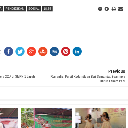
A
PENDIDIKAN
SOSIAL
10:55
E
Previous
lora 2017 di SMPN 1 Japah
Romantis, Persit Kedungtuan Beri Semangat Suaminya
untuk Tanam Padi