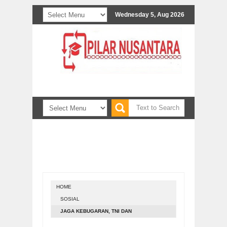
Wednesday 5, Aug 2026
nformasi bisa melalui email pilarnusapress@gmail.c
HOME
SOSIAL
JAGA KEBUGARAN, TNI DAN
FORKOPIMCAM BOGOREJO SENAM