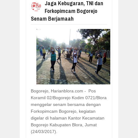
Jaga Kebugaran, TNI dan
BERJAMAAH
Forkopimcam Bogorejo
Senam Berjamaah
Bogorejo, Harianblora.com - Pos
Koramil 02/Bogorejo Kodim 0721/Blora
menggelar senam bersama dengan
Forkopimcam Bogorejo, kegiatan
digelar di halaman Kantor Kecamatan
Bogorejo Kabupaten Blora, Jumat
(24/03/2017).