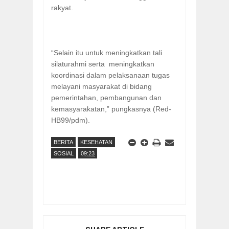
rakyat.
“Selain itu untuk meningkatkan tali
silaturahmi serta meningkatkan
koordinasi dalam pelaksanaan tugas
melayani masyarakat di bidang
pemerintahan, pembangunan dan
kemasyarakatan,” pungkasnya (Red-
HB99/pdm).
BERITA
KESEHATAN
SOSIAL
09:23