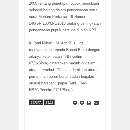
2005 tentang penetapan pupuk bersubsidi
sebagai barang dalam pengawasan serta
surat Menteri Pertanian RI Nomor
140/SR.130/M/5/2013 tentang peningkatan
pengawasan pupuk bersubsidi oleh KP3.
Ir. Reni Miharti, M. Agr, Bus juga
menyarankan kepada Bupati Blora dengan
adanya keterlibatan TNI (Kodim
0721/Blora) diharapkan masuk di dalam
aturan tersebut. “Dengan demikian aturan
pemerintah benar-benar sudah berjalan
susuai harapan,” papar Reni. (Red-
HB20/Pendim 0721/Blora)
.
BERITA
23:11