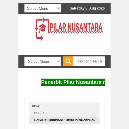
Saturday 8, Aug 2026
Penerbit Pilar Nusantara menerima nask
HOME
BERITA
RAPAT KOORDINASI KOMISI PENGAWASAN
PUPUK DAN PERTISIDA KP3 KABUPATEN