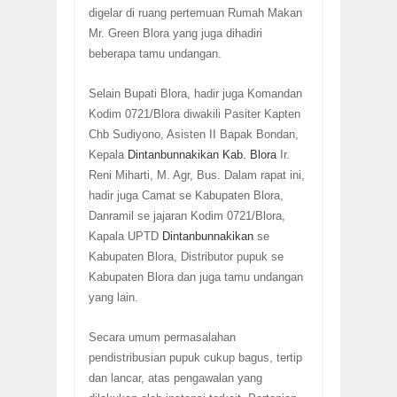
digelar di ruang pertemuan Rumah Makan
Mr. Green Blora yang juga dihadiri
beberapa tamu undangan.
Selain Bupati Blora, hadir juga Komandan
Kodim 0721/Blora diwakili Pasiter Kapten
Chb Sudiyono, Asisten II Bapak Bondan,
Kepala
Dintanbunnakikan Kab. Blora
Ir.
Reni Miharti, M. Agr, Bus. Dalam rapat ini,
hadir juga Camat se Kabupaten Blora,
Danramil se jajaran Kodim 0721/Blora,
Kapala UPTD
Dintanbunnakikan
se
Kabupaten Blora, Distributor pupuk se
Kabupaten Blora dan juga tamu undangan
yang lain.
Secara umum permasalahan
pendistribusian pupuk cukup bagus, tertip
dan lancar, atas pengawalan yang