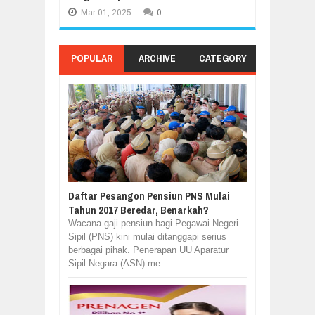
Mar
01,
2025
-
0
POPULAR
ARCHIVE
CATEGORY
Daftar Pesangon Pensiun PNS Mulai
Tahun 2017 Beredar, Benarkah?
Wacana gaji pensiun bagi Pegawai Negeri
Sipil (PNS) kini mulai ditanggapi serius
berbagai pihak. Penerapan UU Aparatur
Sipil Negara (ASN) me...