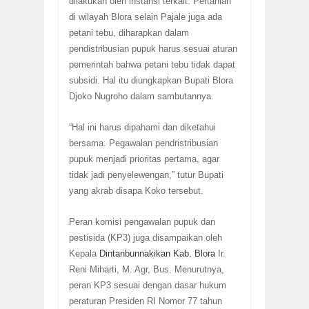
dilakukan oleh instansi terkait. Pertanian
di wilayah Blora selain Pajale juga ada
petani tebu, diharapkan dalam
pendistribusian pupuk harus sesuai aturan
pemerintah bahwa petani tebu tidak dapat
subsidi. Hal itu diungkapkan Bupati Blora
Djoko Nugroho dalam sambutannya.
“Hal ini harus dipahami dan diketahui
bersama. Pegawalan pendristribusian
pupuk menjadi prioritas pertama, agar
tidak jadi penyelewengan,” tutur Bupati
yang akrab disapa Koko tersebut.
Peran komisi pengawalan pupuk dan
pestisida (KP3) juga disampaikan oleh
Kepala
Dintanbunnakikan Kab. Blora
Ir.
Reni Miharti, M. Agr, Bus. Menurutnya,
peran KP3 sesuai dengan dasar hukum
peraturan Presiden RI Nomor 77 tahun