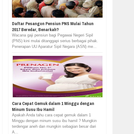
Daftar Pesangon Pensiun PNS Mulai Tahun
2017 Beredar, Benarkah?
Wacana gaji pensiun bagi Pegawai Negeri Sipil
(PNS) kini mulai ditanggapi serius berbagai pihak.
Penerapan UU Aparatur Sipil Negara (ASN) me...
Cara Cepat Gemuk dalam 1 Minggu dengan
Minum Susu Ibu Hamil
Apakah Anda tahu cara cepat gemuk dalam 1
Minggu dengan minum susu ibu hamil ? Mungkin
terdengar aneh dan mungkin sebagian besar dari
A...