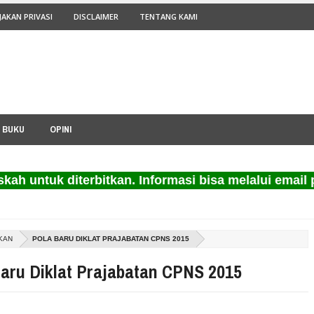
JAKAN PRIVASI
DISCLAIMER
TENTANG KAMI
I BUKU
OPINI
tuk diterbitkan. Informasi bisa melalui email pila
KAN
POLA BARU DIKLAT PRAJABATAN CPNS 2015
aru Diklat Prajabatan CPNS 2015