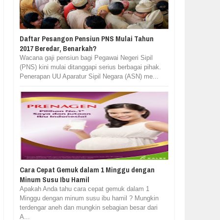
Daftar Pesangon Pensiun PNS Mulai Tahun
2017 Beredar, Benarkah?
Wacana gaji pensiun bagi Pegawai Negeri Sipil
(PNS) kini mulai ditanggapi serius berbagai pihak.
Penerapan UU Aparatur Sipil Negara (ASN) me...
Cara Cepat Gemuk dalam 1 Minggu dengan
Minum Susu Ibu Hamil
Apakah Anda tahu cara cepat gemuk dalam 1
Minggu dengan minum susu ibu hamil ? Mungkin
terdengar aneh dan mungkin sebagian besar dari
A...