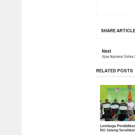
SHARE ARTICL
Next
Ujian Nasional Online 
RELATED POSTS
Lembaga Pendidikan
NU Jateng Serahka
Operasional MKKS