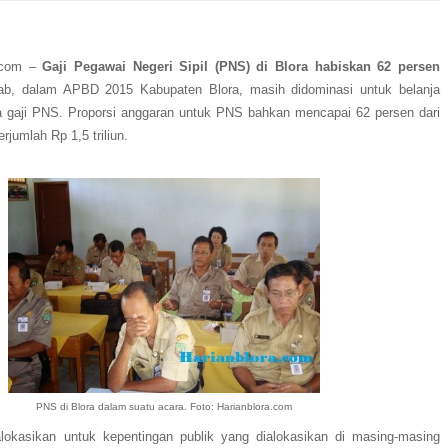
a.com –
Gaji Pegawai Negeri Sipil (PNS) di Blora habiskan 62 persen
b, dalam APBD 2015 Kabupaten Blora, masih didominasi untuk
belanja
 gaji PNS. Proporsi anggaran untuk PNS bahkan mencapai 62 persen dari
jumlah Rp 1,5 triliun.
PNS di Blora dalam suatu acara. Foto: Harianblora.com
alokasikan untuk kepentingan publik yang dialokasikan di masing-masing