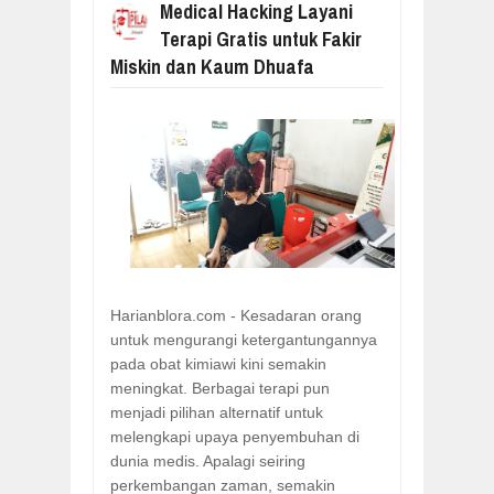
Medical Hacking Layani
Terapi Gratis untuk Fakir
Miskin dan Kaum Dhuafa
Harianblora.com - Kesadaran orang
untuk mengurangi ketergantungannya
pada obat kimiawi kini semakin
meningkat. Berbagai terapi pun
menjadi pilihan alternatif untuk
melengkapi upaya penyembuhan di
dunia medis. Apalagi seiring
perkembangan zaman, semakin