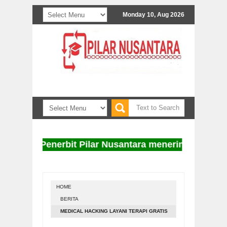
Monday 10, Aug 2026
Penerbit Pilar Nusantara menerima naskah untuk 
HOME
BERITA
MEDICAL HACKING LAYANI TERAPI GRATIS
UNTUK FAKIR MISKIN DAN KAUM DHUAFA