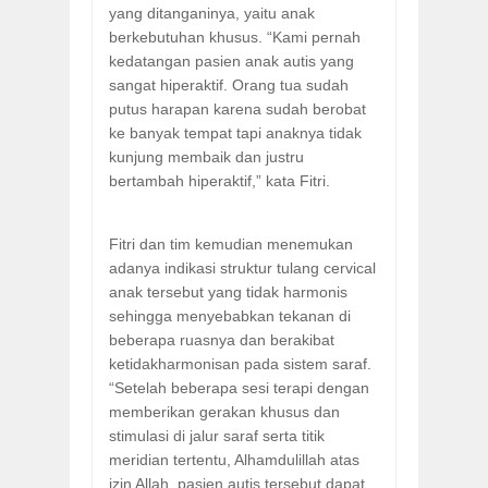
yang ditanganinya, yaitu anak
berkebutuhan khusus. “Kami pernah
kedatangan pasien anak autis yang
sangat hiperaktif. Orang tua sudah
putus harapan karena sudah berobat
ke banyak tempat tapi anaknya tidak
kunjung membaik dan justru
bertambah hiperaktif,” kata Fitri.
Fitri dan tim kemudian menemukan
adanya indikasi struktur tulang cervical
anak tersebut yang tidak harmonis
sehingga menyebabkan tekanan di
beberapa ruasnya dan berakibat
ketidakharmonisan pada sistem saraf.
“Setelah beberapa sesi terapi dengan
memberikan gerakan khusus dan
stimulasi di jalur saraf serta titik
meridian tertentu, Alhamdulillah atas
izin Allah, pasien autis tersebut dapat