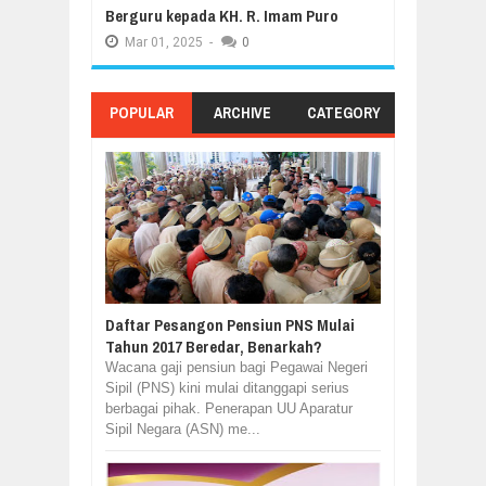
Berguru kepada KH. R. Imam Puro
Mar
01,
2025
-
0
POPULAR
ARCHIVE
CATEGORY
Daftar Pesangon Pensiun PNS Mulai
Tahun 2017 Beredar, Benarkah?
Wacana gaji pensiun bagi Pegawai Negeri
Sipil (PNS) kini mulai ditanggapi serius
berbagai pihak. Penerapan UU Aparatur
Sipil Negara (ASN) me...