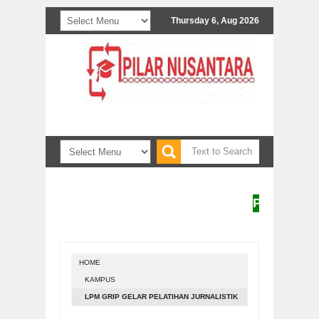
Thursday 6, Aug 2026
Penerbit Pilar
HOME
KAMPUS
LPM GRIP GELAR PELATIHAN JURNALISTIK