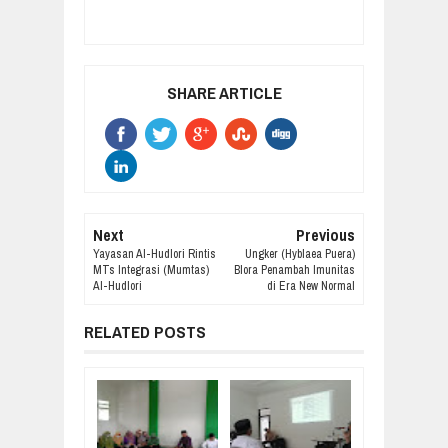
SHARE ARTICLE
Next
Previous
Yayasan Al-Hudlori Rintis
Ungker (Hyblaea Puera)
MTs Integrasi (Mumtas)
Blora Penambah Imunitas
Al-Hudlori
di Era New Normal
RELATED POSTS