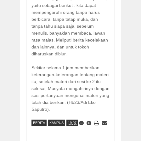
yaitu sebagai berikut : kita dapat
mempengaruhi orang tanpa harus
berbicara, tanpa tatap muka, dan
tanpa tahu siapa saja, sebelum
menulis, banyaklah membaca, lawan
rasa malas. Meliputi berita kecelakaan
dan lainnya, dan untuk tokoh
diharuskan diblur.
Sekitar selama 1 jam memberikan
keterangan-keterangan tentang materi
itu, setelah materi dari sesi ke 2 itu
selesai, Musyafa mengahirinya dengan
sesi pertanyaan mengenai materi yang
telah dia berikan. (Hb23/Adi Eko
Saputro).
BERITA
KAMPUS
19:07