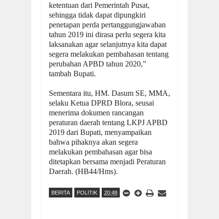
ketentuan dari Pemerintah Pusat,
sehingga tidak dapat dipungkiri
penetapan perda pertanggungjawaban
tahun 2019 ini dirasa perlu segera kita
laksanakan agar selanjutnya kita dapat
segera melakukan pembahasan tentang
perubahan APBD tahun 2020,”
tambah Bupati.
Sementara itu, HM. Dasum SE, MMA,
selaku Ketua DPRD Blora, seusai
menerima dokumen rancangan
peraturan daerah tentang LKPJ APBD
2019 dari Bupati, menyampaikan
bahwa pihaknya akan segera
melakukan pembahasan agar bisa
ditetapkan bersama menjadi Peraturan
Daerah. (HB44/Hms).
BERITA
POLITIK
20:48