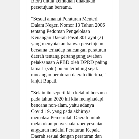
Blora untuk kemudian dilakukan
persetujuan bersama.
“Sesuai amanat Peraturan Menteri
Dalam Negeri Nomor 13 Tahun 2006
tentang Pedoman Pengelolaan
Keuangan Daerah Pasal 301 ayat (2)
yang menyatakan bahwa persetujuan
bersama terhadap rancangan peraturan
daerah tentang pertanggungjawaban
pelaksanaan APBD oleh DPRD paling
lama 1 (satu) bulan terhitung sejak
rancangan peraturan daerah diterima,”
lanjut Bupati.
“Selain itu seperti kita ketahui bersama
pada tahun 2020 ini kita menghadapi
bencana non-alam, yaitu adanya
Covid-19, yang pada akhirnya
memaksa Pemerintah Daerah untuk
melakukan penyesuaian-penyesuaian
anggaran melalui Peraturan Kepala
Daerah sesuai dengan peraturan dan