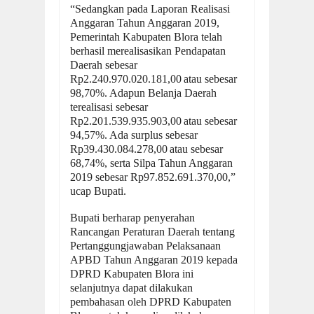
“Sedangkan pada Laporan Realisasi
Anggaran Tahun Anggaran 2019,
Pemerintah Kabupaten Blora telah
berhasil merealisasikan Pendapatan
Daerah sebesar
Rp2.240.970.020.181,00
atau sebesar
98,70%. Adapun Belanja Daerah
terealisasi sebesar
Rp2.201.539.935.903,00
atau sebesar
94,57%. Ada surplus sebesar
Rp39.430.084.278,00
atau sebesar
68,74%, serta Silpa Tahun Anggaran
2019 sebesar Rp97.852.691.370,00,”
ucap Bupati.
Bupati berharap penyerahan
Rancangan Peraturan Daerah tentang
Pertanggungjawaban Pelaksanaan
APBD Tahun Anggaran 2019 kepada
DPRD Kabupaten Blora ini
selanjutnya dapat dilakukan
pembahasan oleh DPRD Kabupaten