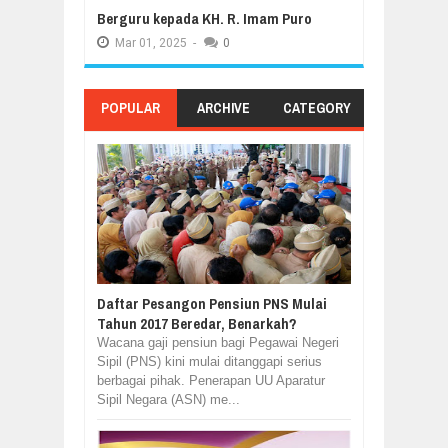
Berguru kepada KH. R. Imam Puro
Mar
01,
2025
-
0
POPULAR
ARCHIVE
CATEGORY
Daftar Pesangon Pensiun PNS Mulai
Tahun 2017 Beredar, Benarkah?
Wacana gaji pensiun bagi Pegawai Negeri
Sipil (PNS) kini mulai ditanggapi serius
berbagai pihak. Penerapan UU Aparatur
Sipil Negara (ASN) me...