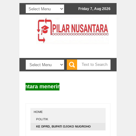
Friday 7, Aug 2026
 Nusantara menerima naskah untuk diterbitkan. Info
HOME
POLITIK
KE DPRD, BUPATI DJOKO NUGROHO
SERAHKAN RANPERDA LKPJ APBD 2019