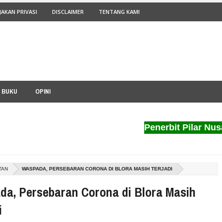
JAKAN PRIVASI
DISCLAIMER
TENTANG KAMI
I BUKU
OPINI
Penerbit Pilar Nusantara 
TAN
WASPADA, PERSEBARAN CORONA DI BLORA MASIH TERJADI
da, Persebaran Corona di Blora Masih
i