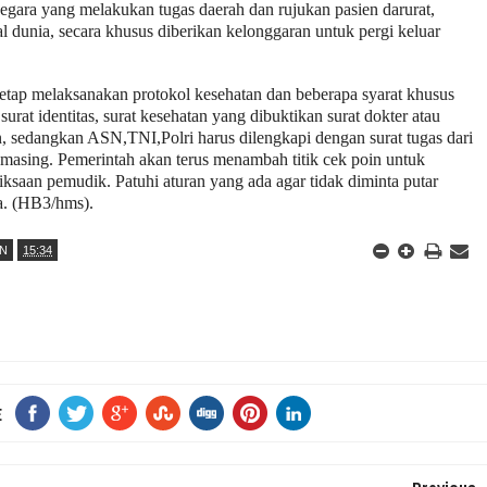
egara yang melakukan tugas daerah dan rujukan pasien darurat,
 dunia, secara khusus diberikan kelonggaran untuk pergi keluar
tap melaksanakan protokol kesehatan dan beberapa syarat khusus
urat identitas, surat kesehatan yang dibuktikan surat dokter atau
, sedangkan ASN,TNI,Polri harus dilengkapi dengan surat tugas dari
masing. Pemerintah akan terus menambah titik cek poin untuk
saan pemudik. Patuhi aturan yang ada agar tidak diminta putar
a. (HB3/hms).
AN
15:34
E