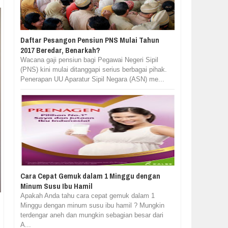
Daftar Pesangon Pensiun PNS Mulai Tahun
2017 Beredar, Benarkah?
Wacana gaji pensiun bagi Pegawai Negeri Sipil
(PNS) kini mulai ditanggapi serius berbagai pihak.
Penerapan UU Aparatur Sipil Negara (ASN) me...
Cara Cepat Gemuk dalam 1 Minggu dengan
Minum Susu Ibu Hamil
Apakah Anda tahu cara cepat gemuk dalam 1
Minggu dengan minum susu ibu hamil ? Mungkin
terdengar aneh dan mungkin sebagian besar dari
A...