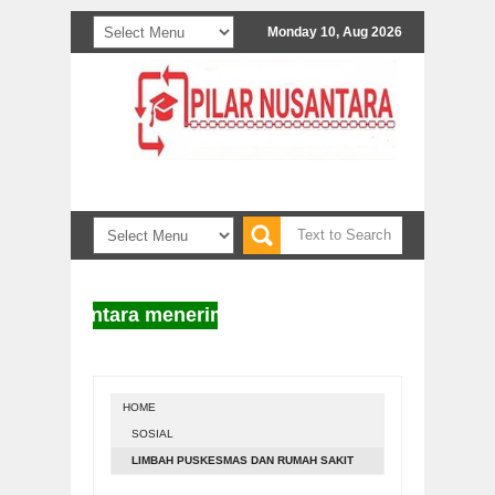
Monday 10, Aug 2026
r Nusantara menerima naskah untuk diterbitkan. Info
HOME
SOSIAL
LIMBAH PUSKESMAS DAN RUMAH SAKIT
BLORA DIKAWAL DLH