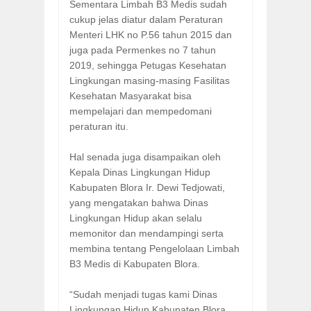
Sementara Limbah B3 Medis sudah
cukup jelas diatur dalam Peraturan
Menteri LHK no P.56 tahun 2015 dan
juga pada Permenkes no 7 tahun
2019, sehingga Petugas Kesehatan
Lingkungan masing-masing Fasilitas
Kesehatan Masyarakat bisa
mempelajari dan mempedomani
peraturan itu.
Hal senada juga disampaikan oleh
Kepala Dinas Lingkungan Hidup
Kabupaten Blora Ir. Dewi Tedjowati,
yang mengatakan bahwa Dinas
Lingkungan Hidup akan selalu
memonitor dan mendampingi serta
membina tentang Pengelolaan Limbah
B3 Medis di Kabupaten Blora.
“Sudah menjadi tugas kami Dinas
Lingkungan Hidup Kabupaten Blora