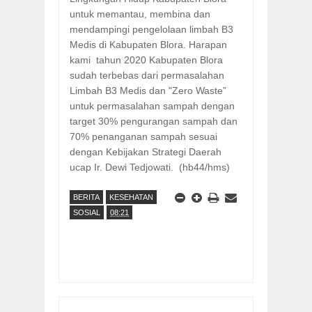
untuk memantau, membina dan
mendampingi pengelolaan limbah B3
Medis di Kabupaten Blora. Harapan
kami tahun 2020 Kabupaten Blora
sudah terbebas dari permasalahan
Limbah B3 Medis dan "Zero Waste”
untuk permasalahan sampah dengan
target 30% pengurangan sampah dan
70% penanganan sampah sesuai
dengan Kebijakan Strategi Daerah
ucap Ir. Dewi Tedjowati. (hb44/hms)
BERITA
KESEHATAN
SOSIAL
08:21