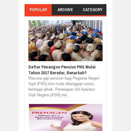
POPULAR
ARCHIVE
CATEGORY
Daftar Pesangon Pensiun PNS Mulai
Tahun 2017 Beredar, Benarkah?
Wacana gaji pensiun bagi Pegawai Negeri
Sipil (PNS) kini mulai ditanggapi serius
berbagai pihak. Penerapan UU Aparatur
Sipil Negara (ASN) me...