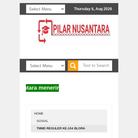
Thursday 6, Aug 2026
 Nusantara menerima naskah untuk diterbitkan. Infor
HOME
SOSIAL
TMMD REGULER KE-104 BLORA
SINERGIKAN TNI DAN RAKYAT