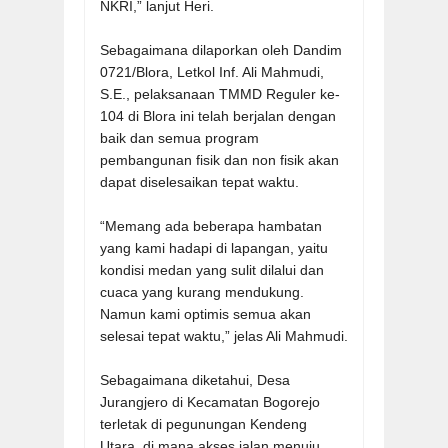
NKRI,” lanjut Heri.
Sebagaimana dilaporkan oleh Dandim
0721/Blora, Letkol Inf. Ali Mahmudi,
S.E., pelaksanaan TMMD Reguler ke-
104 di Blora ini telah berjalan dengan
baik dan semua program
pembangunan fisik dan non fisik akan
dapat diselesaikan tepat waktu.
“Memang ada beberapa hambatan
yang kami hadapi di lapangan, yaitu
kondisi medan yang sulit dilalui dan
cuaca yang kurang mendukung.
Namun kami optimis semua akan
selesai tepat waktu,” jelas Ali Mahmudi.
Sebagaimana diketahui, Desa
Jurangjero di Kecamatan Bogorejo
terletak di pegunungan Kendeng
Utara, di mana akses jalan menuju