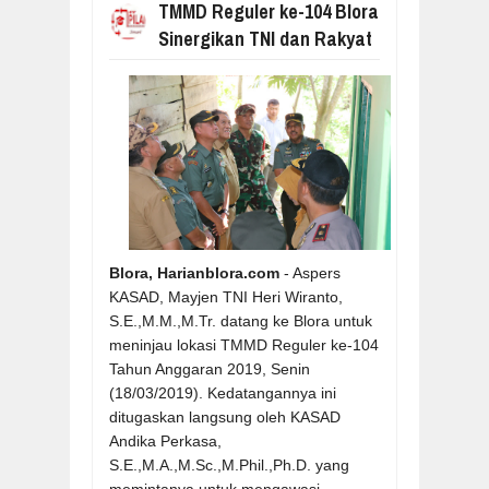
TMMD Reguler ke-104 Blora
Sinergikan TNI dan Rakyat
Blora, Harianblora.com
- Aspers
KASAD, Mayjen TNI Heri Wiranto,
S.E.,M.M.,M.Tr. datang ke Blora untuk
meninjau lokasi TMMD Reguler ke-104
Tahun Anggaran 2019, Senin
(18/03/2019). Kedatangannya ini
ditugaskan langsung oleh KASAD
Andika Perkasa,
S.E.,M.A.,M.Sc.,M.Phil.,Ph.D. yang
memintanya untuk mengawasi