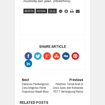
musholla dan jalan. (hb44/hms).
BERITA
SOSIAL
23:31
SHARE ARTICLE
Next
Previous
Deklarasi Pembangunan
Pelatihan Ternak Anak di
Zona Integritas Polres
Desa Gadu oleh Kemendes
Diapresiasi Bupati Blora
PDTT Berlangsung Ramai
RELATED POSTS