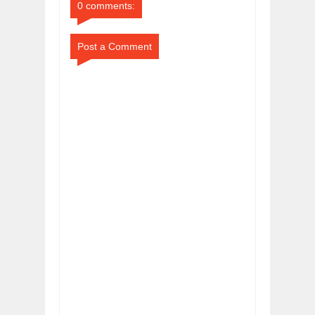
0 comments:
Post a Comment