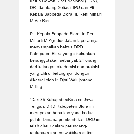
Ketua Dewan Riset Nasional (DRN),
DR. Bambang Setiadi, IPU dan Plt.
Kepala Bappeda Blora, Ir. Reni Miharti
M.Agr.Bus.
Plt. Kepala Bappeda Blora, Ir. Reni
Miharti M.Agr.Bus dalam laporannya
menyampaikan bahwa DRD
Kabupaten Blora yang dikukuhkan
beranggotakan sebanyak 24 orang
dari kalangan akademisi dan praktisi
yang ahli di bidangnya, dengan
diketuai oleh Ir. Djati Walujastono
M.Eng.
“Dari 35 Kabupaten/Kota se Jawa
Tengah, DRD Kabupaten Blora ini
merupakan bentukan yang kedua
puluh. Dimana pembentukan DRD ini
telah diatur dalam perundang-
undangan dan mewajibkan setiap