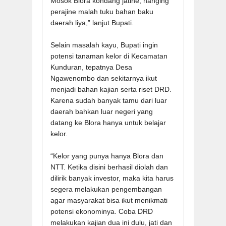
Mosok Blora kondang jatine, nanging
perajine malah tuku bahan baku
daerah liya,” lanjut Bupati.
Selain masalah kayu, Bupati ingin
potensi tanaman kelor di Kecamatan
Kunduran, tepatnya Desa
Ngawenombo dan sekitarnya ikut
menjadi bahan kajian serta riset DRD.
Karena sudah banyak tamu dari luar
daerah bahkan luar negeri yang
datang ke Blora hanya untuk belajar
kelor.
“Kelor yang punya hanya Blora dan
NTT. Ketika disini berhasil diolah dan
dilirik banyak investor, maka kita harus
segera melakukan pengembangan
agar masyarakat bisa ikut menikmati
potensi ekonominya. Coba DRD
melakukan kajian dua ini dulu, jati dan