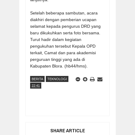
Setelah beberapa sambutan, acara
diakhiri dengan pemberian ucapan
selamat kepada pengurus DRD yang
baru dikukuhkan serta foto bersama.
Turut hadir dalam kegiatan
pengukuhan tersebut Kepala OPD
terkait, Camat dan para akademisi
perguruan tinggi yang ada di
Kabupaten Blora. (hb44/hms).
BERITA
TEKNOLOGI
22:41
SHARE ARTICLE