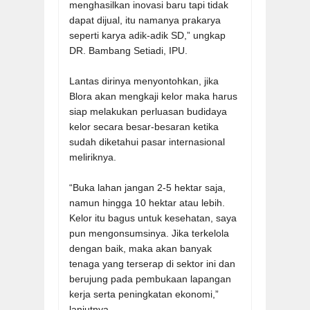
menghasilkan inovasi baru tapi tidak
dapat dijual, itu namanya prakarya
seperti karya adik-adik SD,” ungkap
DR. Bambang Setiadi, IPU.
Lantas dirinya menyontohkan, jika
Blora akan mengkaji kelor maka harus
siap melakukan perluasan budidaya
kelor secara besar-besaran ketika
sudah diketahui pasar internasional
meliriknya.
“Buka lahan jangan 2-5 hektar saja,
namun hingga 10 hektar atau lebih.
Kelor itu bagus untuk kesehatan, saya
pun mengonsumsinya. Jika terkelola
dengan baik, maka akan banyak
tenaga yang terserap di sektor ini dan
berujung pada pembukaan lapangan
kerja serta peningkatan ekonomi,”
lanjutnya.