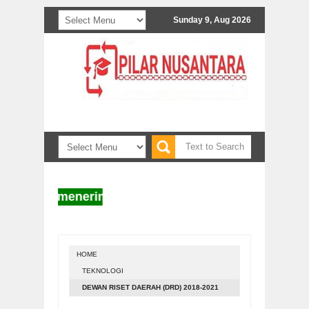
Sunday 9, Aug 2026
ntara menerima naskah untuk diterbitkan. Informasi 
HOME
TEKNOLOGI
DEWAN RISET DAERAH (DRD) 2018-2021
DIKUKUHKAN BUPATI BLORA