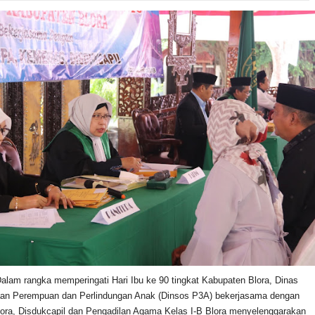
Dalam rangka memperingati Hari Ibu ke 90 tingkat Kabupaten Blora, Dinas
an Perempuan dan Perlindungan Anak (Dinsos P3A) bekerjasama dengan
ora, Disdukcapil dan Pengadilan Agama Kelas I-B Blora menyelenggarakan