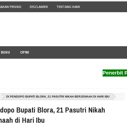
JAKAN PRIVASI
DISCLAIMER
TENTANG KAMI
I BUKU
OPINI
Penerbit Pilar N
DI PENDOPO BUPATI BLORA, 21 PASUTRI NIKAH BERJEMAAH DI HARI IBU
dopo Bupati Blora, 21 Pasutri Nikah
aah di Hari Ibu