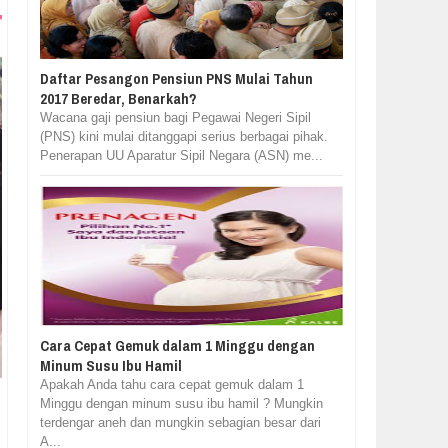
Daftar Pesangon Pensiun PNS Mulai Tahun
2017 Beredar, Benarkah?
Wacana gaji pensiun bagi Pegawai Negeri Sipil
(PNS) kini mulai ditanggapi serius berbagai pihak.
Penerapan UU Aparatur Sipil Negara (ASN) me...
Cara Cepat Gemuk dalam 1 Minggu dengan
Minum Susu Ibu Hamil
Apakah Anda tahu cara cepat gemuk dalam 1
Minggu dengan minum susu ibu hamil ? Mungkin
terdengar aneh dan mungkin sebagian besar dari
A...