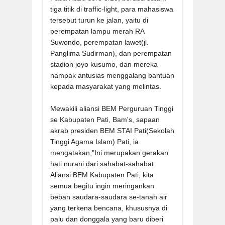
tiga titik di traffic-light, para mahasiswa
tersebut turun ke jalan, yaitu di
perempatan lampu merah RA
Suwondo, perempatan lawet(jl.
Panglima Sudirman), dan perempatan
stadion joyo kusumo, dan mereka
nampak antusias menggalang bantuan
kepada masyarakat yang melintas.
Mewakili aliansi BEM Perguruan Tinggi
se Kabupaten Pati, Bam's, sapaan
akrab presiden BEM STAI Pati(Sekolah
Tinggi Agama Islam) Pati, ia
mengatakan,"Ini merupakan gerakan
hati nurani dari sahabat-sahabat
Aliansi BEM Kabupaten Pati, kita
semua begitu ingin meringankan
beban saudara-saudara se-tanah air
yang terkena bencana, khususnya di
palu dan donggala yang baru diberi