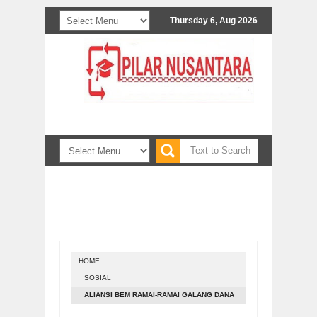
Thursday 6, Aug 2026
rima naskah untuk diterbitkan. Informasi bisa mela
HOME
SOSIAL
ALIANSI BEM RAMAI-RAMAI GALANG DANA
UNTUK KORBAN GEMPA PALU