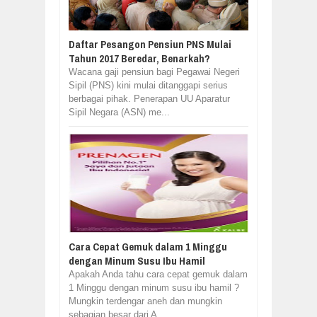
Daftar Pesangon Pensiun PNS Mulai
Tahun 2017 Beredar, Benarkah?
Wacana gaji pensiun bagi Pegawai Negeri
Sipil (PNS) kini mulai ditanggapi serius
berbagai pihak. Penerapan UU Aparatur
Sipil Negara (ASN) me...
Cara Cepat Gemuk dalam 1 Minggu
dengan Minum Susu Ibu Hamil
Apakah Anda tahu cara cepat gemuk dalam
1 Minggu dengan minum susu ibu hamil ?
Mungkin terdengar aneh dan mungkin
sebagian besar dari A...