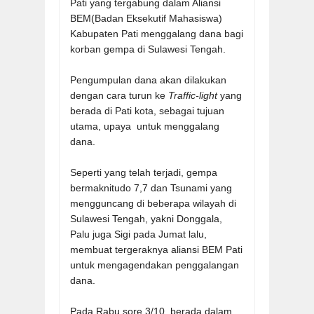
Pati yang tergabung dalam Aliansi
BEM(Badan Eksekutif Mahasiswa)
Kabupaten Pati menggalang dana bagi
korban gempa di Sulawesi Tengah.
Pengumpulan dana akan dilakukan
dengan cara turun ke
Traffic-light
yang
berada di Pati kota, sebagai tujuan
utama, upaya untuk menggalang
dana.
Seperti yang telah terjadi, gempa
bermaknitudo 7,7 dan Tsunami yang
mengguncang di beberapa wilayah di
Sulawesi Tengah, yakni Donggala,
Palu juga Sigi pada Jumat lalu,
membuat tergeraknya aliansi BEM Pati
untuk mengagendakan penggalangan
dana.
Pada Rabu sore 3/10, berada dalam