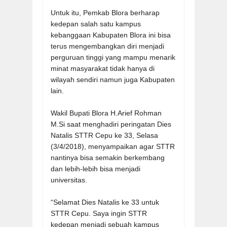
Untuk itu, Pemkab Blora berharap
kedepan salah satu kampus
kebanggaan Kabupaten Blora ini bisa
terus mengembangkan diri menjadi
perguruan tinggi yang mampu menarik
minat masyarakat tidak hanya di
wilayah sendiri namun juga Kabupaten
lain.
Wakil Bupati Blora H.Arief Rohman
M.Si saat menghadiri peringatan Dies
Natalis STTR Cepu ke 33, Selasa
(3/4/2018), menyampaikan agar STTR
nantinya bisa semakin berkembang
dan lebih-lebih bisa menjadi
universitas.
“Selamat Dies Natalis ke 33 untuk
STTR Cepu. Saya ingin STTR
kedepan menjadi sebuah kampus