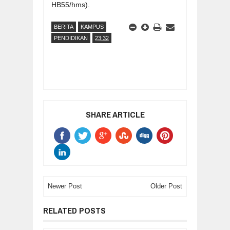
HB55/hms).
BERITA
KAMPUS
PENDIDIKAN
23:32
SHARE ARTICLE
Newer Post
Older Post
RELATED POSTS