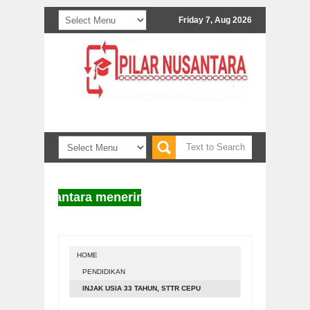
Friday 7, Aug 2026
ar Nusantara menerima naskah untuk diterbitkan. Inf
HOME
PENDIDIKAN
INJAK USIA 33 TAHUN, STTR CEPU
KONSISTEN MELAJU KENCANG