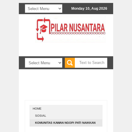
Monday 10, Aug 2026
bitkan. Informasi bisa melalui email pilarnusapres
HOME
SOSIAL
KOMUNITAS KAWAN NGOPI PATI NAIKKAN
GENGSI BUDAYA LOKAL LEWAT MEMBATIK