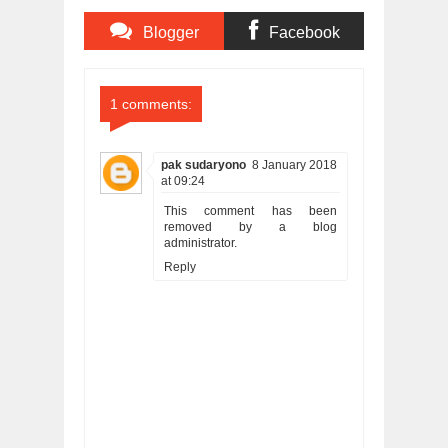
Blogger
Facebook
Comments
Comments
1 comments:
pak sudaryono
8 January 2018
at 09:24
This comment has been
removed by a blog
administrator.
Reply