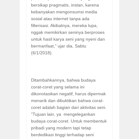
bersikap pragmatis, instan, karena
kebanyakan mengonsumsi media
sosial atau internet tanpa ada
filterisasi. Akibatnya, mereka lupa,
nggak memikirkan seninya berproses
untuk hasil karya seni yang nyeni dan
bermanfaat," ujar dia, Sabtu
(6/1/2018).
Ditambahkannya, bahwa budaya
corat-coret yang selama ini
dikonotasikan negatif, harus dipermak
menarik dan dibuktikan bahwa corat-
coret adalah bagian dari aktivitas seni.
"Tujuan lain, ya mengelegankan
budaya corat-coret. Untuk membentuk
pribadi yang modern tapi tetap
berdedikasi tinggi terhadap seni