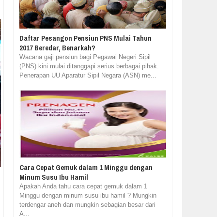
Daftar Pesangon Pensiun PNS Mulai Tahun
2017 Beredar, Benarkah?
Wacana gaji pensiun bagi Pegawai Negeri Sipil
(PNS) kini mulai ditanggapi serius berbagai pihak.
Penerapan UU Aparatur Sipil Negara (ASN) me...
Cara Cepat Gemuk dalam 1 Minggu dengan
Minum Susu Ibu Hamil
Apakah Anda tahu cara cepat gemuk dalam 1
Minggu dengan minum susu ibu hamil ? Mungkin
terdengar aneh dan mungkin sebagian besar dari
A...