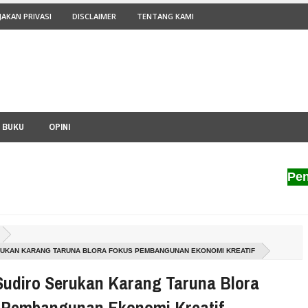
JAKAN PRIVASI
DISCLAIMER
TENTANG KAMI
I BUKU
OPINI
Penerbit 
RUKAN KARANG TARUNA BLORA FOKUS PEMBANGUNAN EKONOMI KREATIF
Sudiro Serukan Karang Taruna Blora
 Pembangunan Ekonomi Kreatif