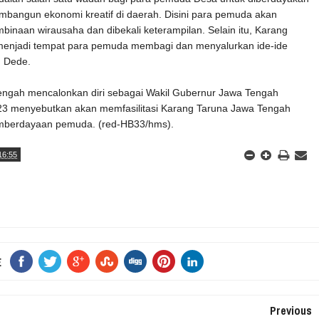
bangun ekonomi kreatif di daerah. Disini para pemuda akan
inaan wirausaha dan dibekali keterampilan. Selain itu, Karang
 menjadi tempat para pemuda membagi dan menyalurkan ide-ide
h Dede.
engah mencalonkan diri sebagai Wakil Gubernur Jawa Tengah
23 menyebutkan akan memfasilitasi Karang Taruna Jawa Tengah
mberdayaan pemuda. (red-HB33/hms).
16:55
E
Previous