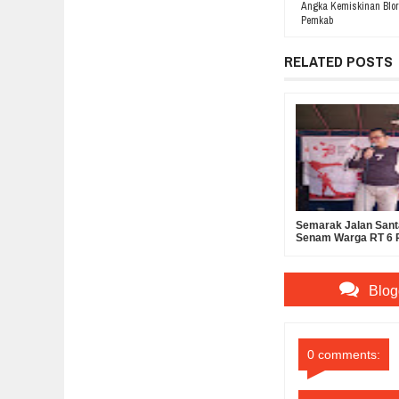
Angka Kemiskinan Blor
Pemkab
RELATED POSTS
Semarak Jalan Sant
Senam Warga RT 6 
Sampangan
Blog
0 comments: