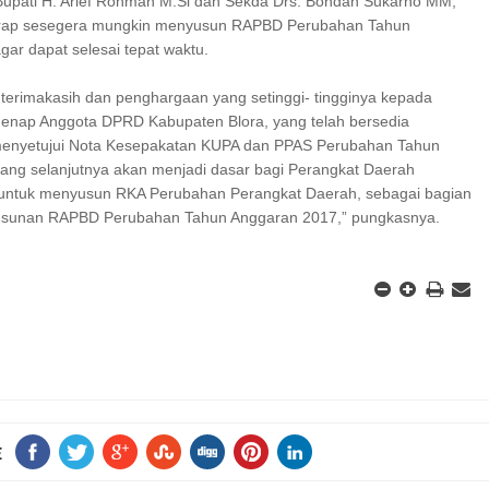
 Bupati H. Arief Rohman M.Si dan Sekda Drs. Bondan Sukarno MM,
arap sesegera mungkin menyusun RAPBD Perubahan Tahun
ar dapat selesai tepat waktu.
terimakasih dan penghargaan yang setinggi- tingginya kepada
enap Anggota DPRD Kabupaten Blora, yang telah bersedia
nyetujui Nota Kesepakatan KUPA dan PPAS Perubahan Tahun
ang selanjutnya akan menjadi dasar bagi Perangkat Daerah
 untuk menyusun RKA Perubahan Perangkat Daerah, sebagai bagian
yusunan RAPBD Perubahan Tahun Anggaran 2017,” pungkasnya.
E