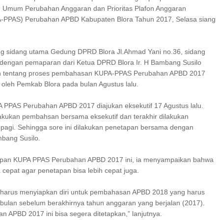
n Umum Perubahan Anggaran dan Prioritas Plafon Anggaran
-PPAS) Perubahan APBD Kabupaten Blora Tahun 2017, Selasa siang
ng sidang utama Gedung DPRD Blora Jl.Ahmad Yani no.36, sidang
i dengan pemaparan dari Ketua DPRD Blora Ir. H Bambang Susilo
n tentang proses pembahasan KUPA-PPAS Perubahan APBD 2017
 oleh Pemkab Blora pada bulan Agustus lalu.
PPAS Perubahan APBD 2017 diajukan eksekutif 17 Agustus lalu.
 lakukan pembahsan bersama eksekutif dan terakhir dilakukan
pagi. Sehingga sore ini dilakukan penetapan bersama dengan
mbang Susilo.
apan KUPA PPAS Perubahan APBD 2017 ini, ia menyampaikan bahwa
cepat agar penetapan bisa lebih cepat juga.
ga harus menyiapkan diri untuk pembahasan APBD 2018 yang harus
 bulan sebelum berakhirnya tahun anggaran yang berjalan (2017).
 APBD 2017 ini bisa segera ditetapkan,” lanjutnya.