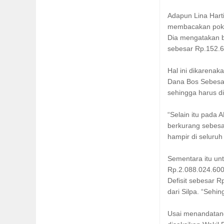
Adapun Lina Harti
membacakan poko
Dia mengatakan 
sebesar Rp.152.6
Hal ini dikarena
Dana Bos Sebesar
sehingga harus d
“Selain itu pada
berkurang sebesa
hampir di seluruh
Sementara itu u
Rp.2.088.024.600
Defisit sebesar 
dari Silpa. “Sehin
Usai menandatan