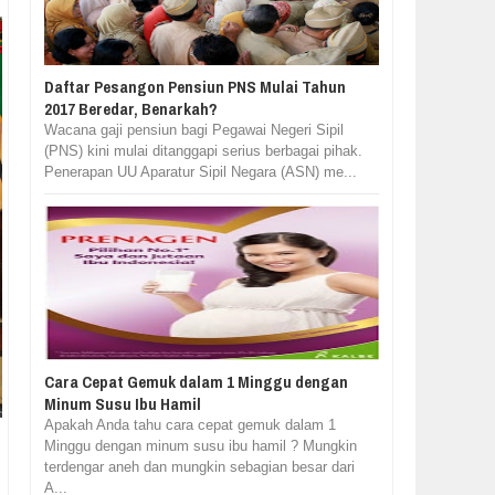
Daftar Pesangon Pensiun PNS Mulai Tahun
2017 Beredar, Benarkah?
Wacana gaji pensiun bagi Pegawai Negeri Sipil
(PNS) kini mulai ditanggapi serius berbagai pihak.
Penerapan UU Aparatur Sipil Negara (ASN) me...
Cara Cepat Gemuk dalam 1 Minggu dengan
Minum Susu Ibu Hamil
Apakah Anda tahu cara cepat gemuk dalam 1
Minggu dengan minum susu ibu hamil ? Mungkin
terdengar aneh dan mungkin sebagian besar dari
A...