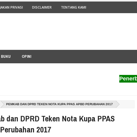
JAKAN PRIVASI
DISCLAIMER
TENTANG KAMI
I BUKU
OPINI
Penerbit Pilar
PEMKAB DAN DPRD TEKEN NOTA KUPA PPAS APBD PERUBAHAN 2017
b dan DPRD Teken Nota Kupa PPAS
Perubahan 2017