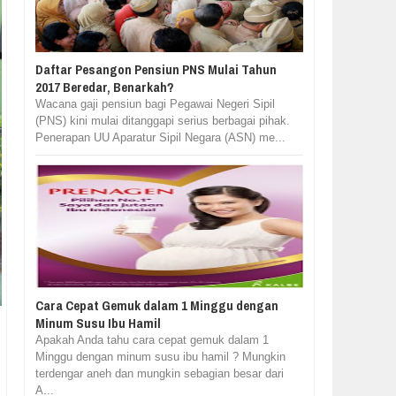
Daftar Pesangon Pensiun PNS Mulai Tahun
2017 Beredar, Benarkah?
Wacana gaji pensiun bagi Pegawai Negeri Sipil
(PNS) kini mulai ditanggapi serius berbagai pihak.
Penerapan UU Aparatur Sipil Negara (ASN) me...
Cara Cepat Gemuk dalam 1 Minggu dengan
Minum Susu Ibu Hamil
Apakah Anda tahu cara cepat gemuk dalam 1
Minggu dengan minum susu ibu hamil ? Mungkin
terdengar aneh dan mungkin sebagian besar dari
A...