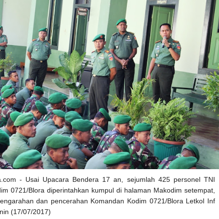
ra.com - Usai Upacara Bendera 17 an, sejumlah 425 personel TNI
m 0721/Blora diperintahkan kumpul di halaman Makodim setempat,
pengarahan dan pencerahan Komandan Kodim 0721/Blora Letkol Inf
enin (17/07/2017)