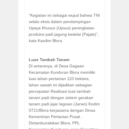
“Kegiatan ini sebagai wujud bahwa TNI
selalu eksis dalam pendampingan
Upaya Khusus (Upsus) peningkatan
produksi padi jagung kedelai (Pajale)”,
kata Kasdim Blora.
Luas Tambah Tanam
Di antaranya, di Desa Gagaan
Kecamatan Kunduran Blora memiliki
luas lahan pertanian 110 hektare,
lahan sawah ini dijadikan sebagian
percepatan Realisasi luas tambah
tanam padi dengan sistem gerakan
tanam padi jajar legowo (Jarwo) Kodim
0721/Blora kerjasama dengan Dinas
Kementrian Pertanian Pusat ,
Dintanbunakikan Blora, PPL