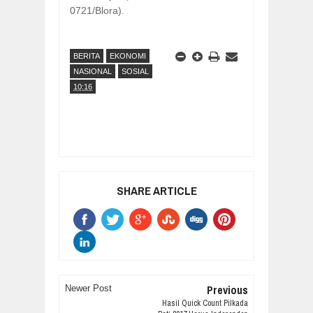
0721/Blora).
BERITA
EKONOMI
NASIONAL
SOSIAL
10:16
SHARE ARTICLE
Previous
Newer Post
Hasil Quick Count Pilkada