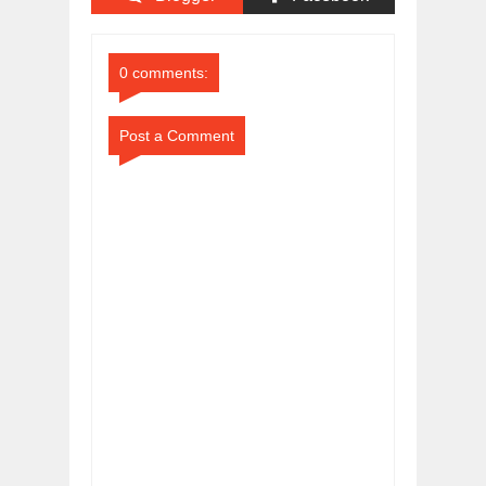
Comments
Comments
0 comments:
Post a Comment