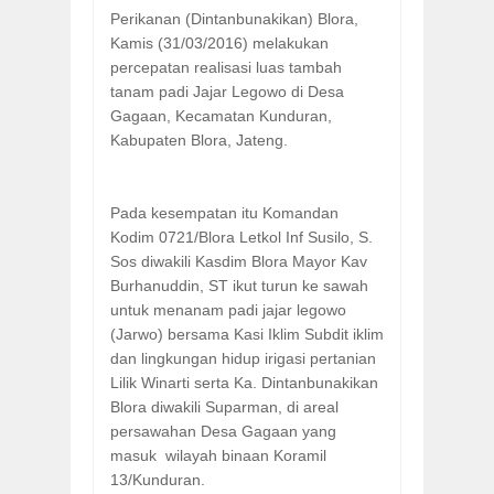
Perikanan (Dintanbunakikan) Blora,
Kamis (31/03/2016) melakukan
percepatan realisasi luas tambah
tanam padi Jajar Legowo di Desa
Gagaan, Kecamatan Kunduran,
Kabupaten Blora, Jateng.
Pada kesempatan itu Komandan
Kodim 0721/Blora Letkol Inf Susilo, S.
Sos diwakili Kasdim Blora Mayor Kav
Burhanuddin, ST ikut turun ke sawah
untuk menanam padi jajar legowo
(Jarwo) bersama Kasi Iklim Subdit iklim
dan lingkungan hidup irigasi pertanian
Lilik Winarti serta Ka. Dintanbunakikan
Blora diwakili Suparman, di areal
persawahan Desa Gagaan yang
masuk wilayah binaan Koramil
13/Kunduran.