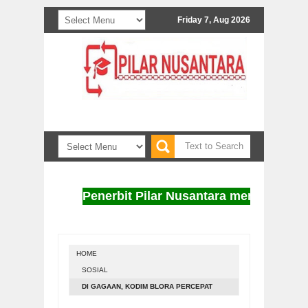
Friday 7, Aug 2026
Penerbit Pilar Nusantara menerima naskah
HOME
SOSIAL
DI GAGAAN, KODIM BLORA PERCEPAT
REALISASI LUAS TANAM PADI