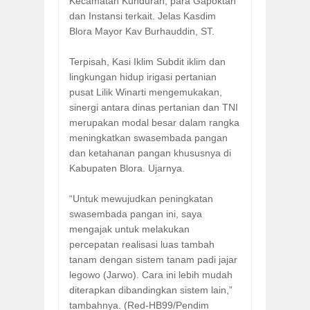
Kecamatan Kunduran, para Gapoktan
dan Instansi terkait. Jelas Kasdim
Blora Mayor Kav Burhauddin, ST.
Terpisah, Kasi Iklim Subdit iklim dan
lingkungan hidup irigasi pertanian
pusat Lilik Winarti mengemukakan,
sinergi antara dinas pertanian dan TNI
merupakan modal besar dalam rangka
meningkatkan swasembada pangan
dan ketahanan pangan khususnya di
Kabupaten Blora. Ujarnya.
“Untuk mewujudkan peningkatan
swasembada pangan ini, saya
mengajak untuk melakukan
percepatan realisasi luas tambah
tanam dengan sistem tanam padi jajar
legowo (Jarwo). Cara ini lebih mudah
diterapkan dibandingkan sistem lain,”
tambahnya. (Red-HB99/Pendim