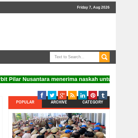
Friday 7, Aug 2026
ilar Nusantara menerima naskah untuk diterbitkan. I
POPULAR
ARCHIVE
CATEGORY