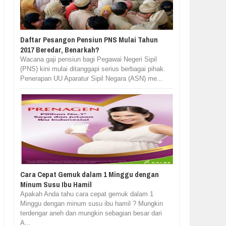
Daftar Pesangon Pensiun PNS Mulai Tahun
2017 Beredar, Benarkah?
Wacana gaji pensiun bagi Pegawai Negeri Sipil
(PNS) kini mulai ditanggapi serius berbagai pihak.
Penerapan UU Aparatur Sipil Negara (ASN) me...
Cara Cepat Gemuk dalam 1 Minggu dengan
Minum Susu Ibu Hamil
Apakah Anda tahu cara cepat gemuk dalam 1
Minggu dengan minum susu ibu hamil ? Mungkin
terdengar aneh dan mungkin sebagian besar dari
A...