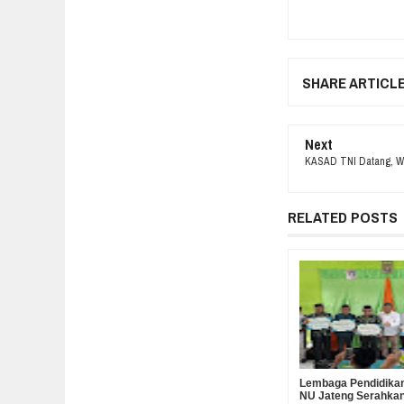
SHARE ARTICL
Next
KASAD TNI Datang, Wa
RELATED POSTS
Lembaga Pendidikan
NU Jateng Serahka