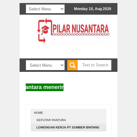
Monday 10, Aug 2026
lar Nusantara menerima naskah untuk diterbitkan. In
HOME
SEPUTAR PANTURA
LOWONGAN KERJA PT SUMBER BINTANG
REJEKI MINIMAL LULUSAN SD