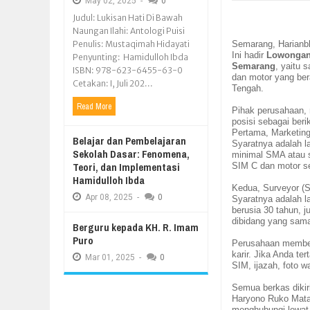
May
02,
2025
-
0
Judul: Lukisan Hati Di Bawah
Naungan Ilahi: Antologi Puisi
Penulis: Mustaqimah Hidayati
Semarang, Harianb
Ini hadir
Lowongan 
Penyunting: Hamidulloh Ibda
Semarang
, yaitu 
ISBN: 978-623-6455-63-0
dan motor yang be
Cetakan: I, Juli 202...
Tengah.
Read More
Pihak perusahaan,
posisi sebagai beri
Pertama, Marketin
Belajar dan Pembelajaran
Syaratnya adalah la
Sekolah Dasar: Fenomena,
minimal SMA atau s
Teori, dan Implementasi
SIM C dan motor se
Hamidulloh Ibda
Kedua, Surveyor (
Apr
08,
2025
-
0
Syaratnya adalah l
berusia 30 tahun, 
dibidang yang sam
Berguru kepada KH. R. Imam
Puro
Perusahaan memberi
karir. Jika Anda te
Mar
01,
2025
-
0
SIM, ijazah, foto wa
Semua berkas dikir
Haryono Ruko Mata
menghubungi lewat e