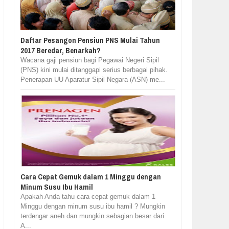
Daftar Pesangon Pensiun PNS Mulai Tahun
2017 Beredar, Benarkah?
Wacana gaji pensiun bagi Pegawai Negeri Sipil
(PNS) kini mulai ditanggapi serius berbagai pihak.
Penerapan UU Aparatur Sipil Negara (ASN) me...
Cara Cepat Gemuk dalam 1 Minggu dengan
Minum Susu Ibu Hamil
Apakah Anda tahu cara cepat gemuk dalam 1
Minggu dengan minum susu ibu hamil ? Mungkin
terdengar aneh dan mungkin sebagian besar dari
A...