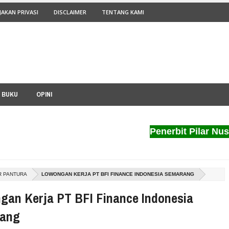
JAKAN PRIVASI
DISCLAIMER
TENTANG KAMI
I BUKU
OPINI
Penerbit Pilar Nusant
R PANTURA
LOWONGAN KERJA PT BFI FINANCE INDONESIA SEMARANG
gan Kerja PT BFI Finance Indonesia
ang