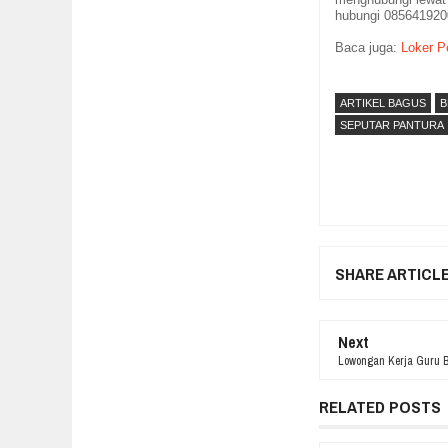
hubungi 085641920
Baca juga:
Loker Pe
ARTIKEL BAGUS
B
SEPUTAR PANTURA
SHARE ARTICL
Next
Lowongan Kerja Guru B
RELATED POSTS